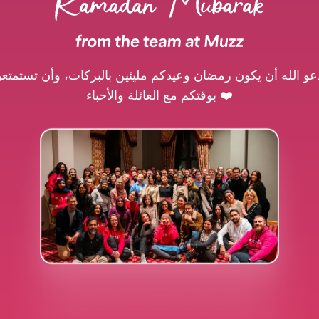
عو الله أن يكون رمضان وعيدكم مليئين بالبركات، وأن تستمتعو
بوقتكم مع العائلة والأحباء ❤️