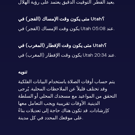
بعيد الفطر. التوقيت الدقيق يعتمد على رؤية الهلال.
متى يكون وقت الإمساك (الفجر) في Utah؟
يكون وقت الإمساك (الفجر) في Utah عند 05:08.
متى يكون وقت الإفطار (المغرب) في Utah؟
يكون وقت الإفطار (المغرب) في Utah عند 20:34.
تنويه
يتم حساب أوقات الصلاة باستخدام البيانات الفلكية
وقد تختلف قليلاً عن الملاحظات المحلية. يُرجى
التحقق من المواعيد مع مسجدك المحلي أو السلطة
الدينية. الأوقات تقريبية ويجب التعامل معها
كإرشادات. قد تكون هناك حاجة إلى تعديلات بناءً
على موقعك المحدد في كل مدينة.