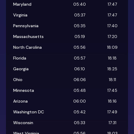
Maryland
05:40
17:47
Virginia
05:37
17:47
Pennsylvania
05:35
17:40
Massachusetts
05:19
17:20
North Carolina
05:56
18:09
Florida
05:57
18:18
Georgia
06:10
18:25
Ohio
06:06
18:11
Minnesota
05:48
17:45
Arizona
06:00
18:16
Washington DC
05:42
17:49
Wisconsin
05:33
17:31
West Virginia
05:56
18:03