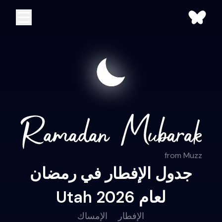
from Muzz
جدول الإفطار في رمضان
Utah لعام 2026
الإفطار
الإمساك