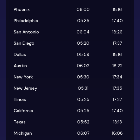
Phoenix
06:00
18:16
Philadelphia
05:35
17:40
San Antonio
06:04
18:26
San Diego
05:20
17:37
Dallas
05:59
18:16
Austin
06:02
18:22
New York
05:30
17:34
New Jersey
05:31
17:35
Illinois
05:25
17:27
California
05:25
17:40
Texas
05:52
18:13
Michigan
06:07
18:08