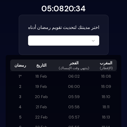
05:08
20:34
اختر مدينتك لتحديث تقويم رمضان أدناه
المغرب
الفجر
التاريخ
رمضان
(الإفطار)
)
ينتهي وقت الإمساك
(
1
*
18 Feb
06:02
18:08
2
19 Feb
06:00
18:09
3
20 Feb
05:59
18:10
4
21 Feb
05:58
18:11
5
22 Feb
05:57
18:13