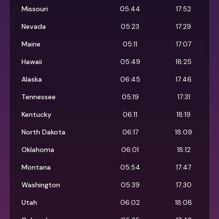
Missouri
05:44
17:52
Nevada
05:23
17:29
Maine
05:11
17:07
Hawaii
05:49
18:25
Alaska
06:45
17:46
Tennessee
05:19
17:31
Kentucky
06:11
18:19
North Dakota
06:17
18:09
Oklahoma
06:01
18:12
Montana
05:54
17:47
Washington
05:39
17:30
Utah
06:02
18:08