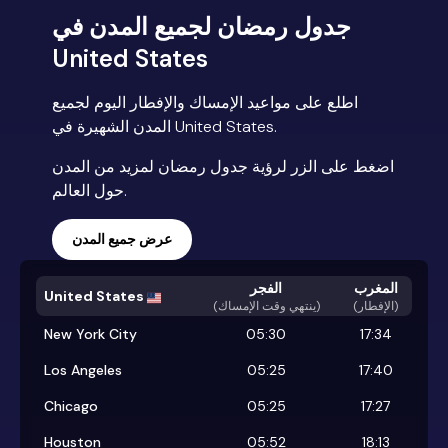
جدول رمضان لجميع المدن في
United States
اطلع على مواعيد الإمساك والإفطار اليوم لجميع
المدن الشهيرة في United States.
اضغط على الزر لرؤية جدول رمضان لمزيد من المدن
حول العالم.
عرض جميع المدن
المغرب
الفجر
United States
(الإفطار)
)
ينتهي وقت الإمساك
(
New York City
05:30
17:34
Los Angeles
05:25
17:40
Chicago
05:25
17:27
Houston
05:52
18:13