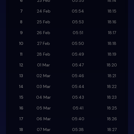
6
23 Feb
05:55
18:14
7
24 Feb
05:54
18:15
8
25 Feb
05:53
18:16
9
26 Feb
05:51
18:17
10
27 Feb
05:50
18:18
11
28 Feb
05:49
18:19
12
01 Mar
05:47
18:20
13
02 Mar
05:46
18:21
14
03 Mar
05:44
18:22
15
04 Mar
05:43
18:23
16
05 Mar
05:41
18:25
17
06 Mar
05:40
18:26
18
07 Mar
05:38
18:27