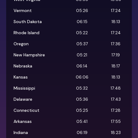
Vermont
05:26
17:24
South Dakota
06:15
18:13
Rhode Island
05:22
17:24
Oregon
05:37
17:36
New Hampshire
05:21
17:19
Nebraska
06:14
18:17
Kansas
06:06
18:13
Mississippi
05:32
17:48
Delaware
05:36
17:43
Connecticut
05:25
17:28
Arkansas
05:41
17:55
Indiana
06:19
18:23