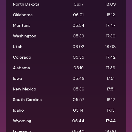
North Dakota
06:17
18:09
Oklahoma
06:01
18:12
Montana
05:54
17:47
Washington
05:39
17:30
Utah
06:02
18:08
Colorado
05:35
17:42
Alabama
05:19
17:36
Iowa
05:49
17:51
New Mexico
05:36
17:51
South Carolina
05:57
18:12
Idaho
05:14
17:13
Wyoming
05:44
17:44
Louisiana
05:40
18:00