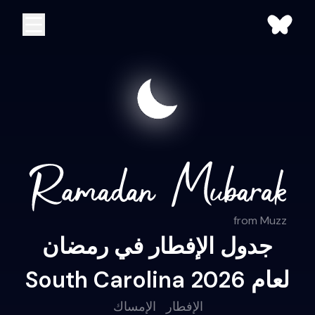
from Muzz
جدول الإفطار في رمضان
South Carolina لعام 2026
الإفطار
الإمساك