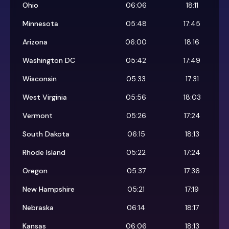
Ohio
06:06
18:11
Minnesota
05:48
17:45
Arizona
06:00
18:16
Washington DC
05:42
17:49
Wisconsin
05:33
17:31
West Virginia
05:56
18:03
Vermont
05:26
17:24
South Dakota
06:15
18:13
Rhode Island
05:22
17:24
Oregon
05:37
17:36
New Hampshire
05:21
17:19
Nebraska
06:14
18:17
Kansas
06:06
18:13