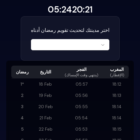
05:24
20:21
اختر مدينتك لتحديث تقويم رمضان أدناه
المغرب
الفجر
التاريخ
رمضان
(الإفطار)
)
ينتهي وقت الإمساك
(
1
*
18 Feb
05:57
18:12
2
19 Feb
05:56
18:13
3
20 Feb
05:55
18:14
4
21 Feb
05:54
18:14
5
22 Feb
05:53
18:15