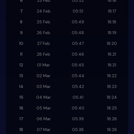
6
23 Feb
05:52
18:16
7
24 Feb
05:51
18:17
8
25 Feb
05:49
18:18
9
26 Feb
05:48
18:19
10
27 Feb
05:47
18:20
11
28 Feb
05:46
18:21
12
01 Mar
05:45
18:21
13
02 Mar
05:44
18:22
14
03 Mar
05:42
18:23
15
04 Mar
05:41
18:24
16
05 Mar
05:40
18:25
17
06 Mar
05:39
18:26
18
07 Mar
05:38
18:26