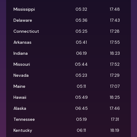
Mississippi
05:32
17:48
Delaware
05:36
17:43
Connecticut
05:25
17:28
Arkansas
05:41
17:55
Indiana
06:19
18:23
Missouri
05:44
17:52
Nevada
05:23
17:29
Maine
05:11
17:07
Hawaii
05:49
18:25
Alaska
06:45
17:46
Tennessee
05:19
17:31
Kentucky
06:11
18:19