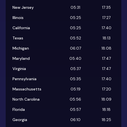
New Jersey
05:31
17:35
Illinois
05:25
17:27
California
05:25
17:40
Texas
05:52
18:13
Michigan
06:07
18:08
Maryland
05:40
17:47
Virginia
05:37
17:47
Pennsylvania
05:35
17:40
Massachusetts
05:19
17:20
North Carolina
05:56
18:09
Florida
05:57
18:18
Georgia
06:10
18:25