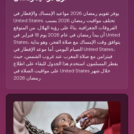
يوفر تقويم رمضان 2026 مواعيد الإمساك والإفطار في
United States. تختلف مواقيت رمضان 2026 بسبب
الفروقات الجغرافية. بناءً على رؤية الهلال، من المتوقع
أن يبدأ رمضان في عام 2026 يوم 18 فبراير. في United
States، يتوافق وقت الإمساك مع صلاة الفجر، وهو بداية
الصيام اليومي. أما موعد الإفطار في United States،
فيتزامن مع صلاة المغرب عند غروب الشمس، حيث
يفطر المسلمون. استخدم هذا الجدول للبقاء على اطلاع
على مواقيت الصلاة في United States خلال شهر
رمضان 2026.