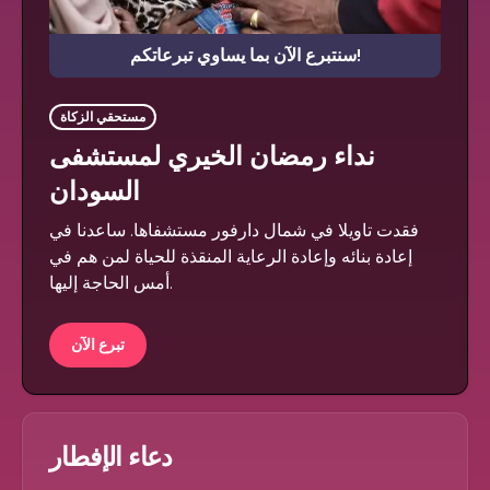
سنتبرع الآن بما يساوي تبرعاتكم!
مستحقي الزكاة
نداء رمضان الخيري لمستشفى
السودان
فقدت تاويلا في شمال دارفور مستشفاها. ساعدنا في
إعادة بنائه وإعادة الرعاية المنقذة للحياة لمن هم في
أمس الحاجة إليها.
تبرع الآن
دعاء الإفطار