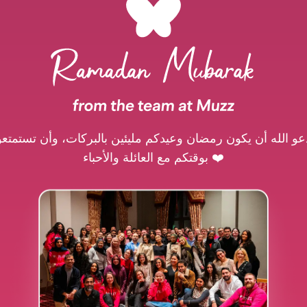
عو الله أن يكون رمضان وعيدكم مليئين بالبركات، وأن تستمتعو
بوقتكم مع العائلة والأحباء ❤️