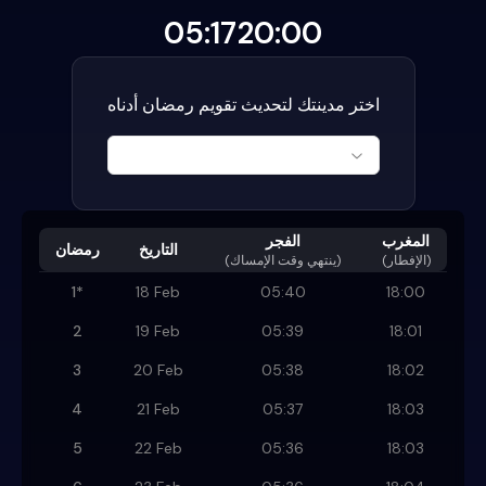
05:17
20:00
اختر مدينتك لتحديث تقويم رمضان أدناه
المغرب
الفجر
التاريخ
رمضان
(الإفطار)
)
ينتهي وقت الإمساك
(
1
*
18 Feb
05:40
18:00
2
19 Feb
05:39
18:01
3
20 Feb
05:38
18:02
4
21 Feb
05:37
18:03
5
22 Feb
05:36
18:03