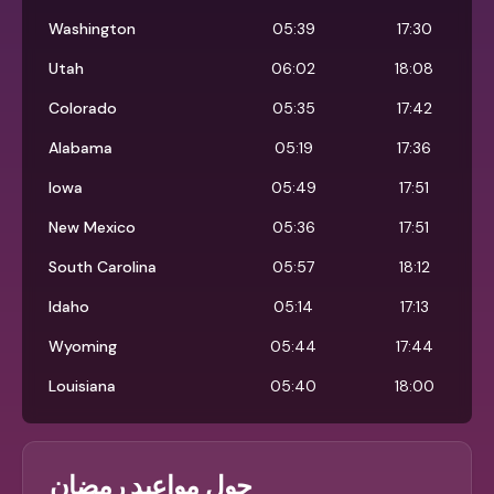
Washington
05:39
17:30
Utah
06:02
18:08
Colorado
05:35
17:42
Alabama
05:19
17:36
Iowa
05:49
17:51
New Mexico
05:36
17:51
South Carolina
05:57
18:12
Idaho
05:14
17:13
Wyoming
05:44
17:44
Louisiana
05:40
18:00
حول مواعيد رمضان