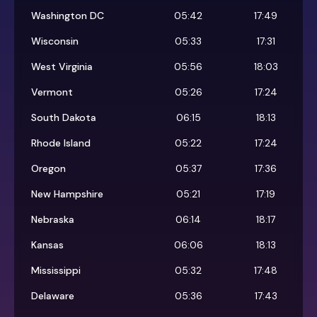
Washington DC
05:42
17:49
Wisconsin
05:33
17:31
West Virginia
05:56
18:03
Vermont
05:26
17:24
South Dakota
06:15
18:13
Rhode Island
05:22
17:24
Oregon
05:37
17:36
New Hampshire
05:21
17:19
Nebraska
06:14
18:17
Kansas
06:06
18:13
Mississippi
05:32
17:48
Delaware
05:36
17:43