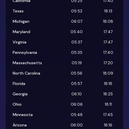
California
05:25
17:40
Texas
05:52
18:13
Michigan
06:07
18:08
Maryland
05:40
17:47
Virginia
05:37
17:47
Pennsylvania
05:35
17:40
Massachusetts
05:19
17:20
North Carolina
05:56
18:09
Florida
05:57
18:18
Georgia
06:10
18:25
Ohio
06:06
18:11
Minnesota
05:48
17:45
Arizona
06:00
18:16