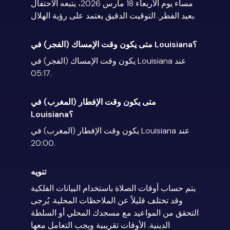
مساء يوم الأربعاء 18 مارس 2026، يتبعه الاحتفال
بعيد الفطر. التوقيت الدقيق يعتمد على رؤية الهلال.
متى يكون وقت الإمساك (الفجر) في Louisiana؟
يكون وقت الإمساك (الفجر) في Louisiana عند
05:17.
متى يكون وقت الإفطار (المغرب) في
Louisiana؟
يكون وقت الإفطار (المغرب) في Louisiana عند
20:00.
تنويه
يتم حساب أوقات الصلاة باستخدام البيانات الفلكية
وقد تختلف قليلاً عن الملاحظات المحلية. يُرجى
التحقق من المواعيد مع مسجدك المحلي أو السلطة
الدينية. الأوقات تقريبية ويجب التعامل معها