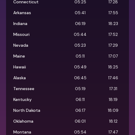
Connecticut
05:25
17:28
Arkansas
05:41
17:55
Indiana
06:19
18:23
Missouri
05:44
17:52
Nevada
05:23
17:29
Maine
05:11
17:07
Hawaii
05:49
18:25
Alaska
06:45
17:46
Tennessee
05:19
17:31
Kentucky
06:11
18:19
North Dakota
06:17
18:09
Oklahoma
06:01
18:12
Montana
05:54
17:47