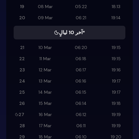
19
08 Mar
05:22
18:13
20
09 Mar
06:21
19:14
آخر 10 ليالٍ*
21
10 Mar
06:20
19:15
22
11 Mar
06:18
19:15
23
12 Mar
06:17
19:16
24
13 Mar
06:16
19:17
25
14 Mar
06:15
19:17
26
15 Mar
06:14
19:18
27
16 Mar
06:12
19:19
28
17 Mar
06:11
19:19
29
18 Mar
06:10
19:20