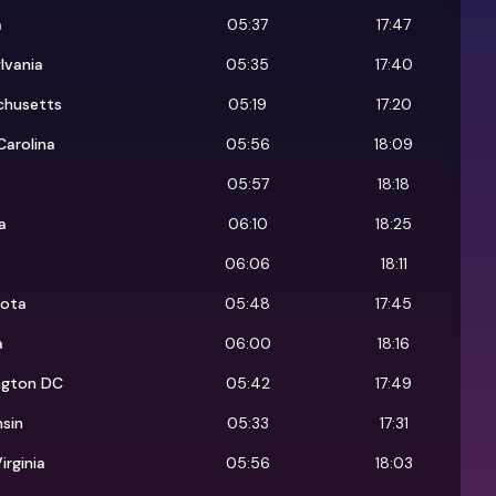
a
05:37
17:47
lvania
05:35
17:40
chusetts
05:19
17:20
Carolina
05:56
18:09
05:57
18:18
a
06:10
18:25
06:06
18:11
sota
05:48
17:45
a
06:00
18:16
ngton DC
05:42
17:49
sin
05:33
17:31
irginia
05:56
18:03