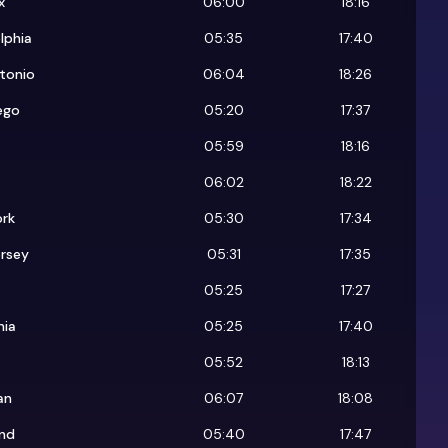
x
06:00
18:16
lphia
05:35
17:40
tonio
06:04
18:26
ego
05:20
17:37
05:59
18:16
06:02
18:22
rk
05:30
17:34
rsey
05:31
17:35
05:25
17:27
nia
05:25
17:40
05:52
18:13
an
06:07
18:08
nd
05:40
17:47