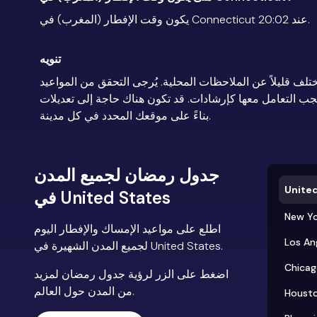
يكون وقت الإفطار (المغرب) في Connecticut عند 20:02.
تنويه
تلف قليلاً عن الملاحظات المحلية. يُرجى التحقق من المواعيد
يجب التعامل معها كإرشادات. قد تكون هناك حاجة إلى تعديلات
بناءً على موقعك المحدد في كل مدينة.
جدول رمضان لجميع المدن
United
في United States
New Yo
اطلع على مواعيد الإمساك والإفطار اليوم
Los An
لجميع المدن الشهيرة في United States.
Chica
اضغط على الزر لرؤية جدول رمضان لمزيد
من المدن حول العالم.
Houst