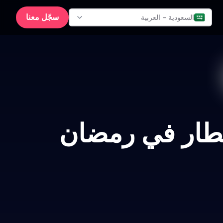
سجّل معنا
السعودية - العربية