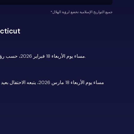
*جميع التواريخ الإسلامية تخضع لرؤية الهلال
الأسئلة الشائعة حول
من المتوقع أن يبدأ رمضان 2026 في Connecticut مساء يوم الأربعاء 18 فبراير 2026، حسب رؤية الهلال.