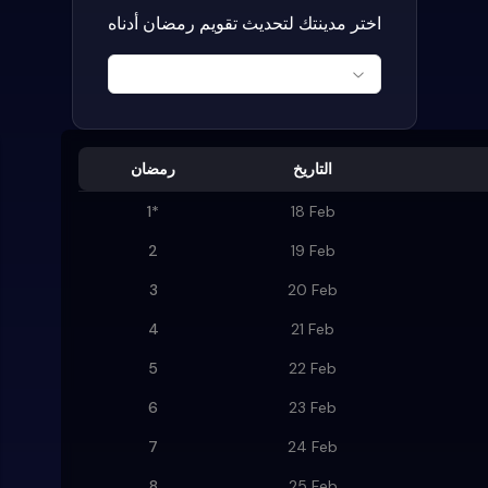
اختر مدينتك لتحديث تقويم رمضان أدناه
التاريخ
رمضان
1
*
18 Feb
2
19 Feb
3
20 Feb
4
21 Feb
5
22 Feb
6
23 Feb
7
24 Feb
8
25 Feb