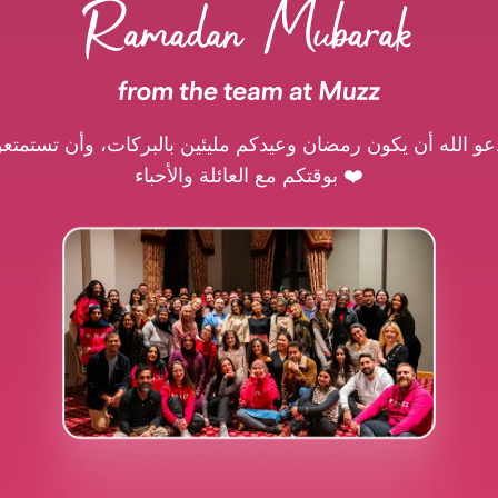
عو الله أن يكون رمضان وعيدكم مليئين بالبركات، وأن تستمتعو
بوقتكم مع العائلة والأحباء ❤️