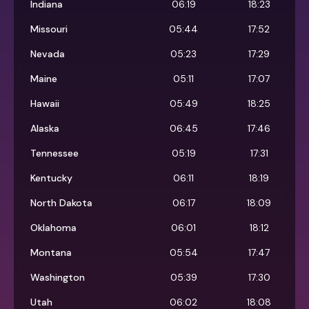
Indiana
06:19
18:23
Missouri
05:44
17:52
Nevada
05:23
17:29
Maine
05:11
17:07
Hawaii
05:49
18:25
Alaska
06:45
17:46
Tennessee
05:19
17:31
Kentucky
06:11
18:19
North Dakota
06:17
18:09
Oklahoma
06:01
18:12
Montana
05:54
17:47
Washington
05:39
17:30
Utah
06:02
18:08