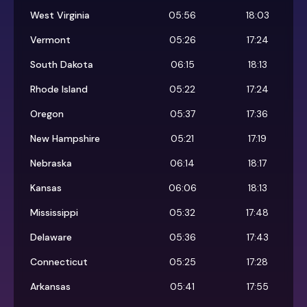
West Virginia
05:56
18:03
Vermont
05:26
17:24
South Dakota
06:15
18:13
Rhode Island
05:22
17:24
Oregon
05:37
17:36
New Hampshire
05:21
17:19
Nebraska
06:14
18:17
Kansas
06:06
18:13
Mississippi
05:32
17:48
Delaware
05:36
17:43
Connecticut
05:25
17:28
Arkansas
05:41
17:55