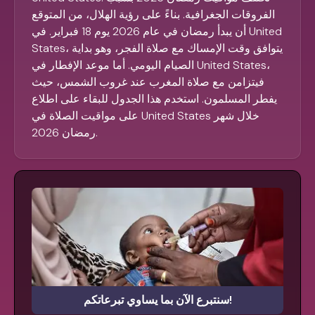
الفروقات الجغرافية. بناءً على رؤية الهلال، من المتوقع
أن يبدأ رمضان في عام 2026 يوم 18 فبراير. في United
States، يتوافق وقت الإمساك مع صلاة الفجر، وهو بداية
الصيام اليومي. أما موعد الإفطار في United States،
فيتزامن مع صلاة المغرب عند غروب الشمس، حيث
يفطر المسلمون. استخدم هذا الجدول للبقاء على اطلاع
على مواقيت الصلاة في United States خلال شهر
رمضان 2026.
سنتبرع الآن بما يساوي تبرعاتكم!