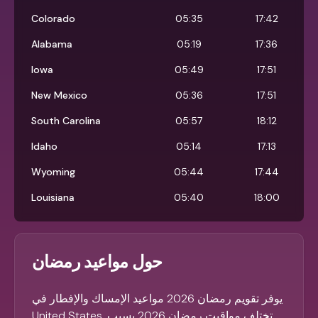
Colorado
05:35
17:42
Alabama
05:19
17:36
Iowa
05:49
17:51
New Mexico
05:36
17:51
South Carolina
05:57
18:12
Idaho
05:14
17:13
Wyoming
05:44
17:44
Louisiana
05:40
18:00
حول مواعيد رمضان
يوفر تقويم رمضان 2026 مواعيد الإمساك والإفطار في
United States. تختلف مواقيت رمضان 2026 بسبب