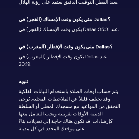
بعيد الفطر. التوقيت الدقيق يعتمد على رؤية الهلال.
متى يكون وقت الإمساك (الفجر) في Dallas؟
يكون وقت الإمساك (الفجر) في Dallas عند 05:31.
متى يكون وقت الإفطار (المغرب) في Dallas؟
يكون وقت الإفطار (المغرب) في Dallas عند
20:19.
تنويه
يتم حساب أوقات الصلاة باستخدام البيانات الفلكية
وقد تختلف قليلاً عن الملاحظات المحلية. يُرجى
التحقق من المواعيد مع مسجدك المحلي أو السلطة
الدينية. الأوقات تقريبية ويجب التعامل معها
كإرشادات. قد تكون هناك حاجة إلى تعديلات بناءً
على موقعك المحدد في كل مدينة.