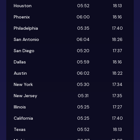
Houston
05:52
18:13
Phoenix
06:00
18:16
Philadelphia
05:35
17:40
San Antonio
06:04
18:26
San Diego
05:20
17:37
Dallas
05:59
18:16
Austin
06:02
18:22
New York
05:30
17:34
New Jersey
05:31
17:35
Illinois
05:25
17:27
California
05:25
17:40
Texas
05:52
18:13