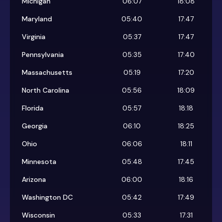
Michigan
06:07
18:08
Maryland
05:40
17:47
Virginia
05:37
17:47
Pennsylvania
05:35
17:40
Massachusetts
05:19
17:20
North Carolina
05:56
18:09
Florida
05:57
18:18
Georgia
06:10
18:25
Ohio
06:06
18:11
Minnesota
05:48
17:45
Arizona
06:00
18:16
Washington DC
05:42
17:49
Wisconsin
05:33
17:31