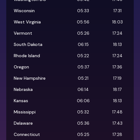
Wisconsin
05:33
17:31
West Virginia
05:56
18:03
Vermont
05:26
17:24
South Dakota
06:15
18:13
Rhode Island
05:22
17:24
Oregon
05:37
17:36
New Hampshire
05:21
17:19
Nebraska
06:14
18:17
Kansas
06:06
18:13
Mississippi
05:32
17:48
Delaware
05:36
17:43
Connecticut
05:25
17:28