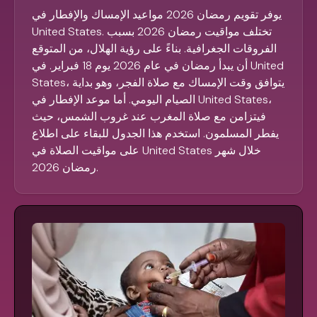
يوفر تقويم رمضان 2026 مواعيد الإمساك والإفطار في
United States. تختلف مواقيت رمضان 2026 بسبب
الفروقات الجغرافية. بناءً على رؤية الهلال، من المتوقع
أن يبدأ رمضان في عام 2026 يوم 18 فبراير. في United
States، يتوافق وقت الإمساك مع صلاة الفجر، وهو بداية
الصيام اليومي. أما موعد الإفطار في United States،
فيتزامن مع صلاة المغرب عند غروب الشمس، حيث
يفطر المسلمون. استخدم هذا الجدول للبقاء على اطلاع
على مواقيت الصلاة في United States خلال شهر
رمضان 2026.