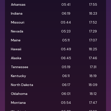
Arkansas
05:41
17:55
Indiana
06:19
18:23
Missouri
05:44
17:52
Nevada
05:23
17:29
Maine
05:11
17:07
Hawaii
05:49
18:25
Alaska
06:45
17:46
Tennessee
05:19
17:31
Kentucky
06:11
18:19
North Dakota
06:17
18:09
Oklahoma
06:01
18:12
Montana
05:54
17:47