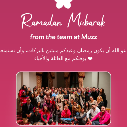
عو الله أن يكون رمضان وعيدكم مليئين بالبركات، وأن تستمتعو
بوقتكم مع العائلة والأحباء ❤️