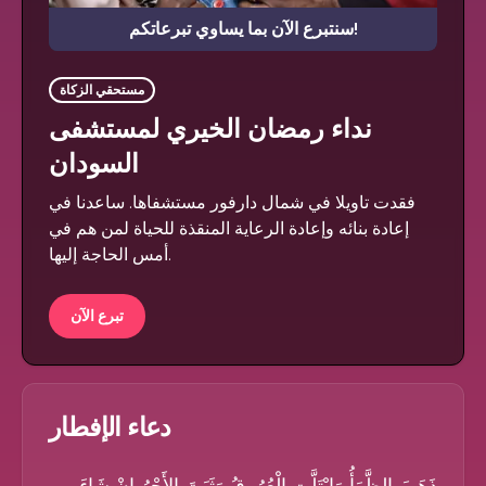
سنتبرع الآن بما يساوي تبرعاتكم!
مستحقي الزكاة
نداء رمضان الخيري لمستشفى
السودان
فقدت تاويلا في شمال دارفور مستشفاها. ساعدنا في
إعادة بنائه وإعادة الرعاية المنقذة للحياة لمن هم في
أمس الحاجة إليها.
تبرع الآن
دعاء الإفطار