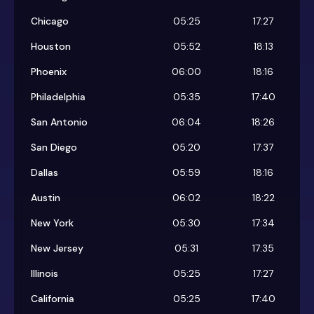
Chicago
05:25
17:27
Houston
05:52
18:13
Phoenix
06:00
18:16
Philadelphia
05:35
17:40
San Antonio
06:04
18:26
San Diego
05:20
17:37
Dallas
05:59
18:16
Austin
06:02
18:22
New York
05:30
17:34
New Jersey
05:31
17:35
Illinois
05:25
17:27
California
05:25
17:40