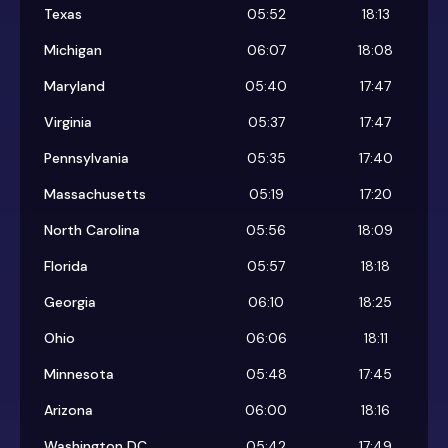
Texas
05:52
18:13
Michigan
06:07
18:08
Maryland
05:40
17:47
Virginia
05:37
17:47
Pennsylvania
05:35
17:40
Massachusetts
05:19
17:20
North Carolina
05:56
18:09
Florida
05:57
18:18
Georgia
06:10
18:25
Ohio
06:06
18:11
Minnesota
05:48
17:45
Arizona
06:00
18:16
Washington DC
05:42
17:49