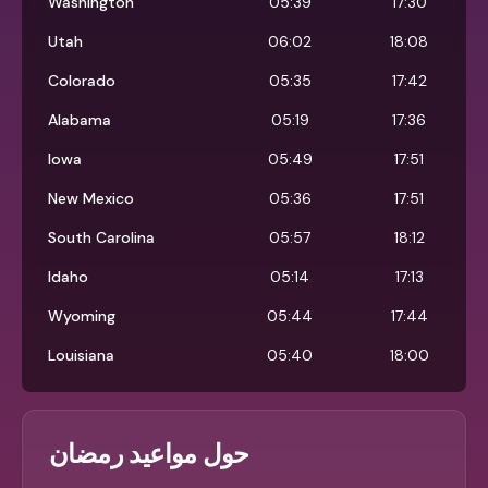
Washington
05:39
17:30
Utah
06:02
18:08
Colorado
05:35
17:42
Alabama
05:19
17:36
Iowa
05:49
17:51
New Mexico
05:36
17:51
South Carolina
05:57
18:12
Idaho
05:14
17:13
Wyoming
05:44
17:44
Louisiana
05:40
18:00
حول مواعيد رمضان