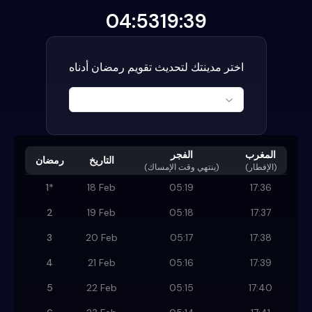
04:53
19:39
اختر مدينتك لتحديث تقويم رمضان أدناه
المغرب
الفجر
التاريخ
رمضان
(الإفطار)
)
ينتهي وقت الإمساك
(
1
*
18 Feb
05:19
17:36
2
19 Feb
05:18
17:37
3
20 Feb
05:17
17:38
4
21 Feb
05:16
17:39
5
22 Feb
05:15
17:40