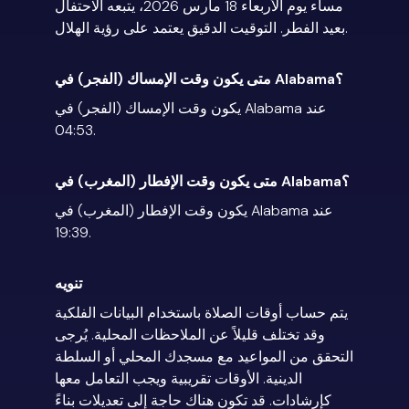
مساء يوم الأربعاء 18 مارس 2026، يتبعه الاحتفال
بعيد الفطر. التوقيت الدقيق يعتمد على رؤية الهلال.
متى يكون وقت الإمساك (الفجر) في Alabama؟
يكون وقت الإمساك (الفجر) في Alabama عند
04:53.
متى يكون وقت الإفطار (المغرب) في Alabama؟
يكون وقت الإفطار (المغرب) في Alabama عند
19:39.
تنويه
يتم حساب أوقات الصلاة باستخدام البيانات الفلكية
وقد تختلف قليلاً عن الملاحظات المحلية. يُرجى
التحقق من المواعيد مع مسجدك المحلي أو السلطة
الدينية. الأوقات تقريبية ويجب التعامل معها
كإرشادات. قد تكون هناك حاجة إلى تعديلات بناءً