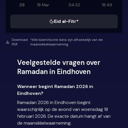
29
18 Mar
04:52
18:49
Eid al-Fitr*
Download
*Alle Islamitische data zijn afhankelijk van de
PDF
maansikkelwaarneming
Veelgestelde vragen over
Ramadan in Eindhoven
Wanneer begint Ramadan 2026 in
Eindhoven?
Ramadan 2026 in Eindhoven begint
waarschijnlijk op de avond van woensdag 18
februari 2026. De exacte datum hangt af van
de maansikkelwaarneming.