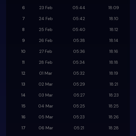
6
23 Feb
05:44
18:09
7
24 Feb
05:42
18:10
8
25 Feb
05:40
18:12
9
26 Feb
05:38
18:14
10
27 Feb
05:36
18:16
11
28 Feb
05:34
18:18
12
01 Mar
05:32
18:19
13
02 Mar
05:29
18:21
14
03 Mar
05:27
18:23
15
04 Mar
05:25
18:25
16
05 Mar
05:23
18:26
17
06 Mar
05:21
18:28