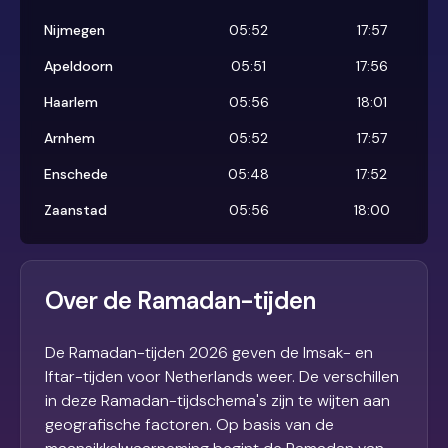
Nijmegen
05:52
17:57
Apeldoorn
05:51
17:56
Haarlem
05:56
18:01
Arnhem
05:52
17:57
Enschede
05:48
17:52
Zaanstad
05:56
18:00
Over de Ramadan-tijden
De Ramadan-tijden 2026 geven de Imsak- en
Iftar-tijden voor Netherlands weer. De verschillen
in deze Ramadan-tijdschema's zijn te wijten aan
geografische factoren. Op basis van de