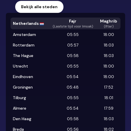
Bekijk alle steden
Fajr
Maghrib
Netherlands
(
Laatste tijd voor Imsak
)
(Iftar)
Amsterdam
05:55
18:00
Rotterdam
05:57
18:03
The Hague
05:58
18:03
Utrecht
05:55
18:00
Eindhoven
05:54
18:00
Groningen
05:48
17:52
Tilburg
05:55
18:01
Almere
05:54
17:59
Den Haag
05:58
18:03
Breda
05:56
18:02