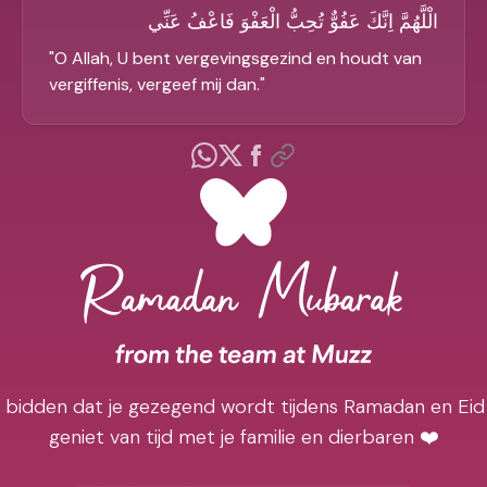
الْلَّهُمَّ اِنَّكَ عَفُوٌّ تُحِبُّ الْعَفْوَ فَاعْفُ عَنِّي
"
O Allah, U bent vergevingsgezind en houdt van
vergiffenis, vergeef mij dan.
"
j bidden dat je gezegend wordt tijdens Ramadan en Eid
geniet van tijd met je familie en dierbaren ❤️