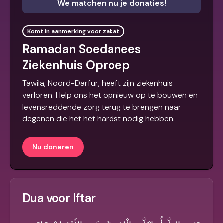
We matchen nu je donaties!
Komt in aanmerking voor zakat
Ramadan Soedanees
Ziekenhuis Oproep
Tawila, Noord-Darfur, heeft zijn ziekenhuis
verloren. Help ons het opnieuw op te bouwen en
levensreddende zorg terug te brengen naar
degenen die het het hardst nodig hebben.
Nu doneren
Dua voor Iftar