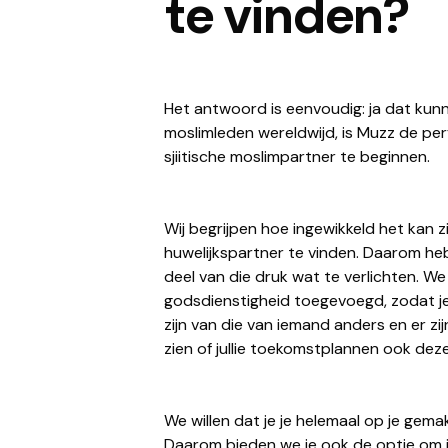
te vinden?
Het antwoord is eenvoudig: ja dat kun
moslimleden wereldwijd, is Muzz de pe
sjiitische moslimpartner te beginnen.
Wij begrijpen hoe ingewikkeld het kan z
huwelijkspartner te vinden. Daarom h
deel van die druk wat te verlichten. We
godsdienstigheid toegevoegd, zodat je
zijn van die van iemand anders en er zij
zien of jullie toekomstplannen ook dezel
We willen dat je je helemaal op je gemak
Daarom bieden we je ook de optie om j