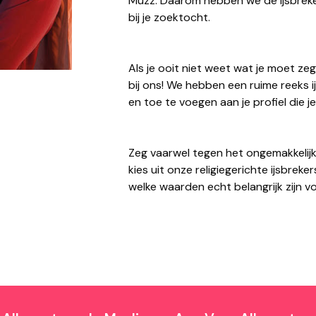
Muzz. Daarom hebben we de ijsbreke
bij je zoektocht.
Als je ooit niet weet wat je moet ze
bij ons! We hebben een ruime reeks
en toe te voegen aan je profiel die 
Zeg vaarwel tegen het ongemakkelijk
kies uit onze religiegerichte ijsbre
welke waarden echt belangrijk zijn voo