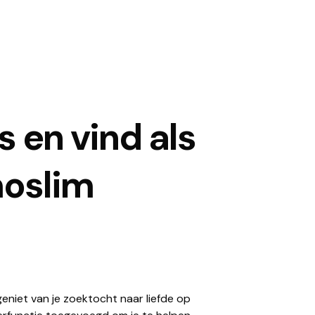
s en vind als
moslim
 geniet van je zoektocht naar liefde op