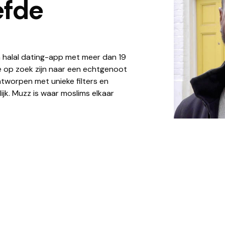
efde
n halal dating-app met meer dan 19
e op zoek zijn naar een echtgenoot
tworpen met unieke filters en
ijk. Muzz is waar moslims elkaar