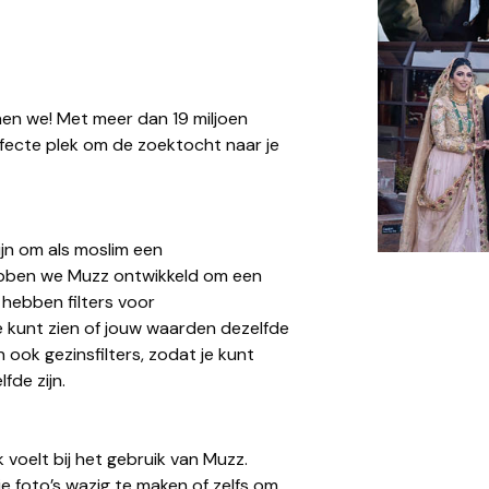
nen we! Met meer dan 19 miljoen
rfecte plek om de zoektocht naar je
ijn om als moslim een
ebben we Muzz ontwikkeld om een
 hebben filters voor
 kunt zien of jouw waarden dezelfde
n ook gezinsfilters, zodat je kunt
fde zijn.
 voelt bij het gebruik van Muzz.
e foto’s wazig te maken of zelfs om