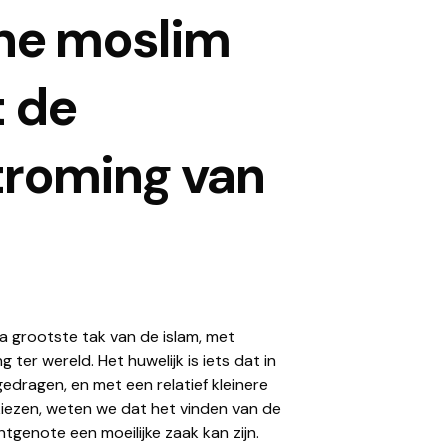
che moslim
t de
stroming van
na grootste tak van de islam, met
ter wereld. Het huwelijk is iets dat in
edragen, en met een relatief kleinere
 kiezen, weten we dat het vinden van de
htgenote een moeilijke zaak kan zijn.