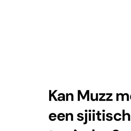
Kan Muzz m
een sjiitisc