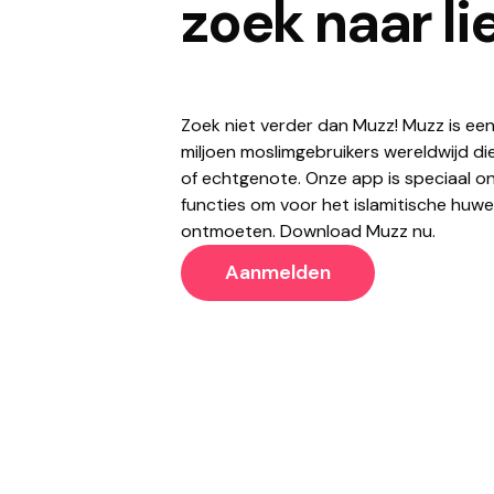
zoek naar li
Zoek niet verder dan Muzz! Muzz is ee
miljoen moslimgebruikers wereldwijd di
of echtgenote. Onze app is speciaal on
functies om voor het islamitische huwel
ontmoeten. Download Muzz nu.
Aanmelden