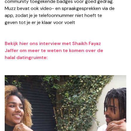
community toegekende badges voor goed gedrag.
Muzz bevat ook video- en spraakgesprekken via de
app, zodat je je telefoonnummer niet hoeft te
geven tot je er je klaar voor voelt
Bekijk hier ons interview met Shaikh Fayaz
Jaffer om meer te weten te komen over de
halal datingruimte: