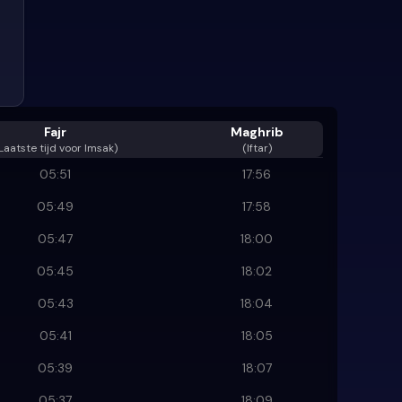
Fajr
Maghrib
Laatste tijd voor Imsak
)
(Iftar)
05:51
17:56
05:49
17:58
05:47
18:00
05:45
18:02
05:43
18:04
05:41
18:05
05:39
18:07
05:37
18:09