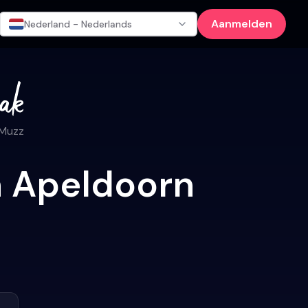
Aanmelden
Nederland - Nederlands
 Muzz
n Apeldoorn