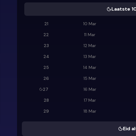
Laatste 1
21
10 Mar
22
11 Mar
23
12 Mar
24
13 Mar
25
14 Mar
26
15 Mar
27
16 Mar
28
17 Mar
29
18 Mar
Eid al