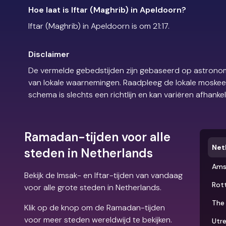
Hoe laat is Iftar (Maghrib) in Apeldoorn?
Iftar (Maghrib) in Apeldoorn is om 21:17.
Disclaimer
De vermelde gebedstijden zijn gebaseerd op astronom
van lokale waarnemingen. Raadpleeg de lokale moskee of
schema is slechts een richtlijn en kan variëren afhankel
Ramadan-tijden voor alle
Net
steden in Netherlands
Ams
Bekijk de Imsak- en Iftar-tijden van vandaag
Rot
voor alle grote steden in Netherlands.
The
Klik op de knop om de Ramadan-tijden
voor meer steden wereldwijd te bekijken.
Utr