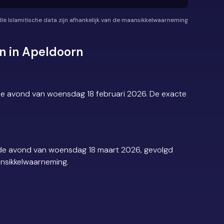
lle Islamitische data zijn afhankelijk van de maansikkelwaarneming
n in Apeldoorn
de avond van woensdag 18 februari 2026. De exacte
p de avond van woensdag 18 maart 2026, gevolgd
ansikkelwaarneming.