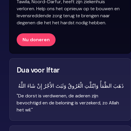
Tawila, Noord-Darfur, heeft zijn ziekenhuis
verloren. Help ons het opnieuw op te bouwen en
levensreddende zorg terug te brengen naar
degenen die het het hardst nodig hebben.
Nu doneren
Dua voor Iftar
ذَهَبَ الظَّمَأُ وَابْتَلَّتِ الْعُرُوقُ وَثَبَتَ الأَجْرُ إِنْ شَاءَ اللَّهُ
"
De dorst is verdwenen, de aderen zijn
bevochtigd en de beloning is verzekerd, zo Allah
het wil.
"