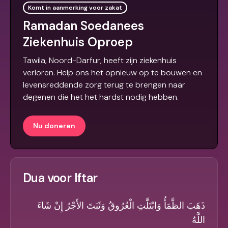
Komt in aanmerking voor zakat
Ramadan Soedanees
Ziekenhuis Oproep
Tawila, Noord-Darfur, heeft zijn ziekenhuis
verloren. Help ons het opnieuw op te bouwen en
levensreddende zorg terug te brengen naar
degenen die het het hardst nodig hebben.
Nu doneren
Dua voor Iftar
ذَهَبَ الظَّمَأُ وَابْتَلَّتِ الْعُرُوقُ وَثَبَتَ الأَجْرُ إِنْ شَاءَ
اللَّهُ