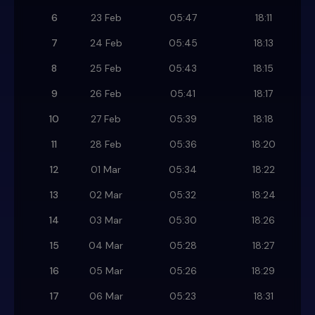
6
23 Feb
05:47
18:11
7
24 Feb
05:45
18:13
8
25 Feb
05:43
18:15
9
26 Feb
05:41
18:17
10
27 Feb
05:39
18:18
11
28 Feb
05:36
18:20
12
01 Mar
05:34
18:22
13
02 Mar
05:32
18:24
14
03 Mar
05:30
18:26
15
04 Mar
05:28
18:27
16
05 Mar
05:26
18:29
17
06 Mar
05:23
18:31