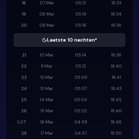
18
07 Mar
05:21
18:33
19
08 Mar
05:19
18:34
20
09 Mar
05:16
18:36
Laatste 10 nachten*
21
10 Mar
05:14
18:38
22
11 Mar
05:12
18:40
23
12 Mar
05:09
18:41
24
13 Mar
05:07
18:43
25
14 Mar
05:04
18:45
26
15 Mar
05:02
18:46
27
16 Mar
04:59
18:48
28
17 Mar
04:57
18:50