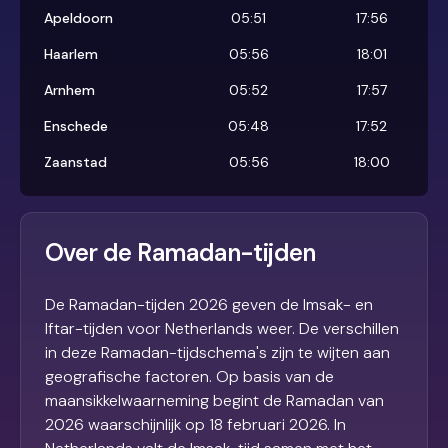
Apeldoorn
05:51
17:56
Haarlem
05:56
18:01
Arnhem
05:52
17:57
Enschede
05:48
17:52
Zaanstad
05:56
18:00
Over de Ramadan-tijden
De Ramadan-tijden 2026 geven de Imsak- en
Iftar-tijden voor Netherlands weer. De verschillen
in deze Ramadan-tijdschema's zijn te wijten aan
geografische factoren. Op basis van de
maansikkelwaarneming begint de Ramadan van
2026 waarschijnlijk op 18 februari 2026. In