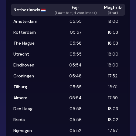
Fajr
Maghrib
Netherlands
(
Laatste tijd voor Imsak
)
(Iftar)
Amsterdam
05:55
18:00
Rotterdam
05:57
18:03
The Hague
05:58
18:03
Utrecht
05:55
18:00
Eindhoven
05:54
18:00
Groningen
05:48
17:52
Tilburg
05:55
18:01
Almere
05:54
17:59
Den Haag
05:58
18:03
Breda
05:56
18:02
Nijmegen
05:52
17:57