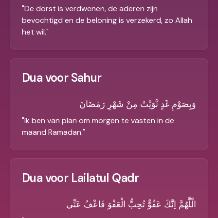
"
De dorst is verdwenen, de aderen zijn
bevochtigd en de beloning is verzekerd, zo Allah
het wil.
"
Dua voor Sahur
وَبِصَوْمِ غَدٍ نَّوَيْتُ مِنْ شَهْرِ رَمَضَانَ
"
Ik ben van plan om morgen te vasten in de
maand Ramadan.
"
Dua voor Lailatul Qadr
الْلَّهُمَّ اِنَّكَ عَفُوٌّ تُحِبُّ الْعَفْوَ فَاعْفُ عَنِّي