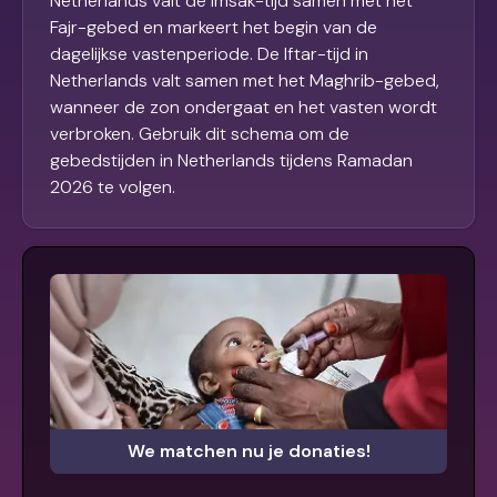
Netherlands valt de Imsak-tijd samen met het
Fajr-gebed en markeert het begin van de
dagelijkse vastenperiode. De Iftar-tijd in
Netherlands valt samen met het Maghrib-gebed,
wanneer de zon ondergaat en het vasten wordt
verbroken. Gebruik dit schema om de
gebedstijden in Netherlands tijdens Ramadan
2026 te volgen.
We matchen nu je donaties!