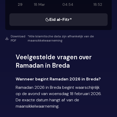
29
18 Mar
04:54
18:52
Eid al-Fitr*
Download
*Alle Islamitische data zijn afhankelijk van de
PDF
maansikkelwaarneming
Veelgestelde vragen over
Ramadan in Breda
Wanneer begint Ramadan 2026 in Breda?
Ramadan 2026 in Breda begint waarschijnlijk
op de avond van woensdag 18 februari 2026.
De exacte datum hangt af van de
maansikkelwaarneming.