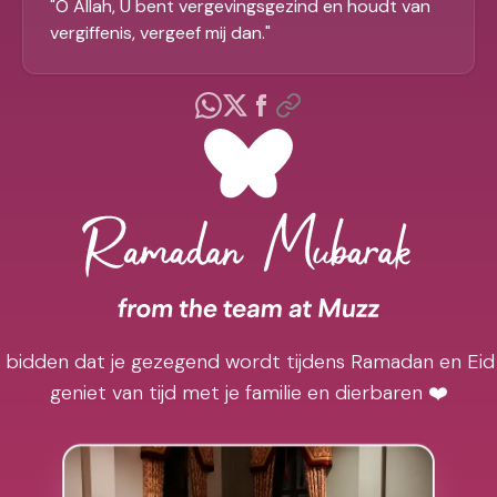
"
O Allah, U bent vergevingsgezind en houdt van
vergiffenis, vergeef mij dan.
"
j bidden dat je gezegend wordt tijdens Ramadan en Eid
geniet van tijd met je familie en dierbaren ❤️