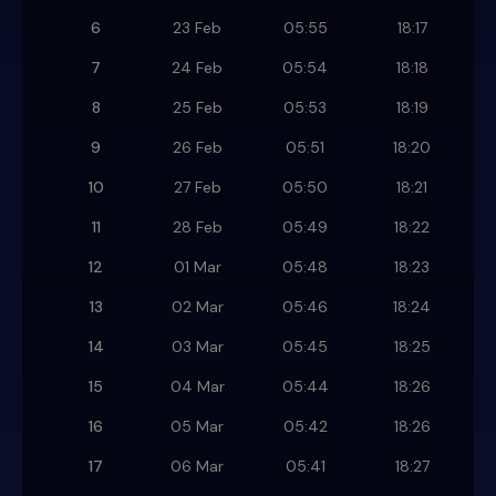
6
23 Feb
05:55
18:17
7
24 Feb
05:54
18:18
8
25 Feb
05:53
18:19
9
26 Feb
05:51
18:20
10
27 Feb
05:50
18:21
11
28 Feb
05:49
18:22
12
01 Mar
05:48
18:23
13
02 Mar
05:46
18:24
14
03 Mar
05:45
18:25
15
04 Mar
05:44
18:26
16
05 Mar
05:42
18:26
17
06 Mar
05:41
18:27