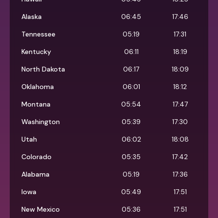
Alaska
06:45
17:46
Tennessee
05:19
17:31
Kentucky
06:11
18:19
North Dakota
06:17
18:09
Oklahoma
06:01
18:12
Montana
05:54
17:47
Washington
05:39
17:30
Utah
06:02
18:08
Colorado
05:35
17:42
Alabama
05:19
17:36
Iowa
05:49
17:51
New Mexico
05:36
17:51