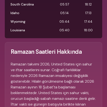
South Carolina
05:57
18:12
Idaho
05:14
17:13
Wyoming
05:44
17:44
Louisiana
05:40
18:00
Ramazan Saatleri Hakkında
Ramazan takvimi 2026, United States için sahur
ve iftar saatlerini sunar. Coğrafi farklılıklar
nedeniyle 2026 Ramazan imsakiyesi değişiklik
gösterebilir. Hilalin görülmesine bağlı olarak 2026
Ramazan ayının 18 Şubat'ta başlaması
beklenmektedir. United States için sahur vakti,
orucun başladığı sabah namazı saatine denk gelir.
İftar vakti ise güneşin batışıyla birlikte kılınan