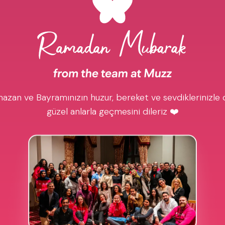
azan ve Bayramınızın huzur, bereket ve sevdiklerinizle 
güzel anlarla geçmesini dileriz ❤️