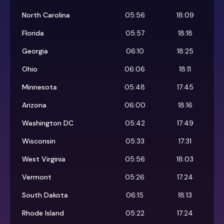
North Carolina
05:56
18:09
Florida
05:57
18:18
Georgia
06:10
18:25
Ohio
06:06
18:11
Minnesota
05:48
17:45
Arizona
06:00
18:16
Washington DC
05:42
17:49
Wisconsin
05:33
17:31
West Virginia
05:56
18:03
Vermont
05:26
17:24
South Dakota
06:15
18:13
Rhode Island
05:22
17:24