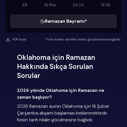
29
18 Mar
06:24
19:38
Ramazan Bayramı*
PDF İndir
*Tüm İslami tarihler hilalin görülmesine bağlıdır.
Oklahoma için Ramazan
Hakkında Sıkça Sorulan
Sorular
2026 yılında Oklahoma için Ramazan ne
zaman başlıyor?
2026 Ramazan ayının Oklahoma için 18 Şubat
Çarşamba akşamı başlaması beklenmektedir.
Kesin tarih hilalin görülmesine bağlıdır.