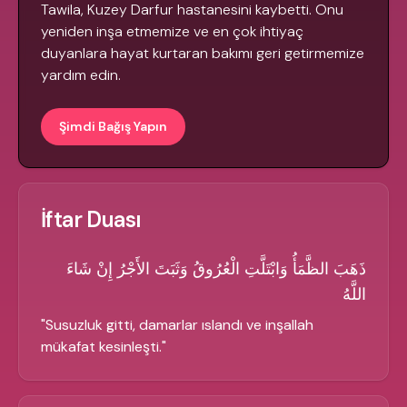
Tawila, Kuzey Darfur hastanesini kaybetti. Onu
yeniden inşa etmemize ve en çok ihtiyaç
duyanlara hayat kurtaran bakımı geri getirmemize
yardım edin.
Şimdi Bağış Yapın
İftar Duası
ذَهَبَ الظَّمَأُ وَابْتَلَّتِ الْعُرُوقُ وَثَبَتَ الأَجْرُ إِنْ شَاءَ
اللَّهُ
"
Susuzluk gitti, damarlar ıslandı ve inşallah
mükafat kesinleşti.
"