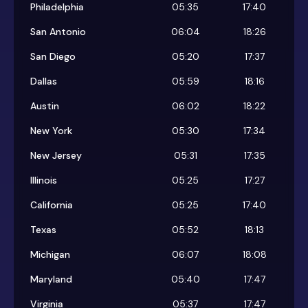
Philadelphia
05:35
17:40
San Antonio
06:04
18:26
San Diego
05:20
17:37
Dallas
05:59
18:16
Austin
06:02
18:22
New York
05:30
17:34
New Jersey
05:31
17:35
Illinois
05:25
17:27
California
05:25
17:40
Texas
05:52
18:13
Michigan
06:07
18:08
Maryland
05:40
17:47
Virginia
05:37
17:47