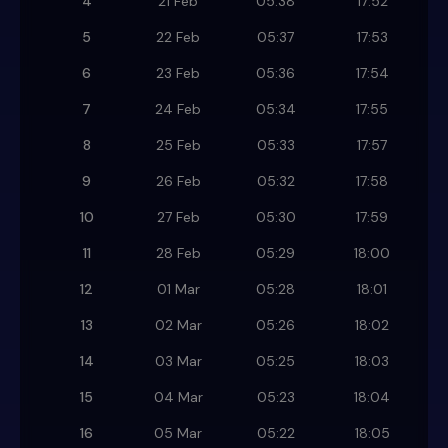
4
21 Feb
05:38
17:52
5
22 Feb
05:37
17:53
6
23 Feb
05:36
17:54
7
24 Feb
05:34
17:55
8
25 Feb
05:33
17:57
9
26 Feb
05:32
17:58
10
27 Feb
05:30
17:59
11
28 Feb
05:29
18:00
12
01 Mar
05:28
18:01
13
02 Mar
05:26
18:02
14
03 Mar
05:25
18:03
15
04 Mar
05:23
18:04
16
05 Mar
05:22
18:05