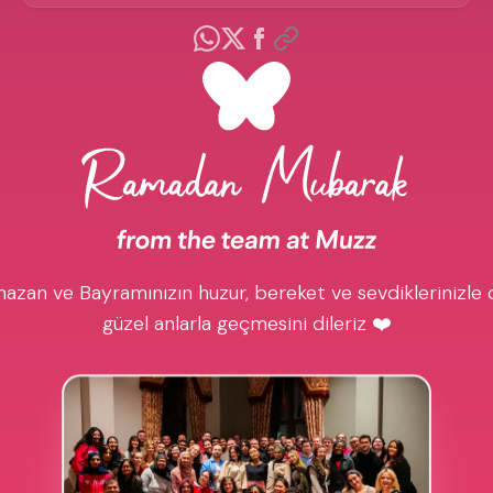
azan ve Bayramınızın huzur, bereket ve sevdiklerinizle 
güzel anlarla geçmesini dileriz ❤️