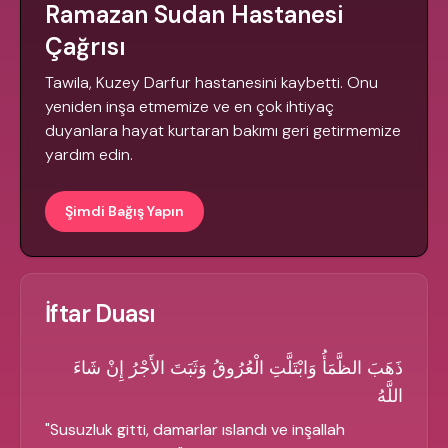
Ramazan Sudan Hastanesi
Çağrısı
Tawila, Kuzey Darfur hastanesini kaybetti. Onu
yeniden inşa etmemize ve en çok ihtiyaç
duyanlara hayat kurtaran bakımı geri getirmemize
yardım edin.
Şimdi Bağış Yapın
İftar Duası
ذَهَبَ الظَّمَأُ وَابْتَلَّتِ الْعُرُوقُ وَثَبَتَ الأَجْرُ إِنْ شَاءَ
اللَّهُ
"
Susuzluk gitti, damarlar ıslandı ve inşallah