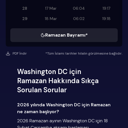
28
17 Mar
06:04
19:17
29
18 Mar
06:02
19:18
Ramazan Bayramı*
PDF İndir
*Tüm İslami tarihler hilalin görülmesine bağlıdır.
Washington DC için
Ramazan Hakkında Sıkça
Sorulan Sorular
2026 yılında Washington DC için Ramazan
ne zaman başlıyor?
2026 Ramazan ayının Washington DC için 18
Şubat Çarşamba akşamı başlaması