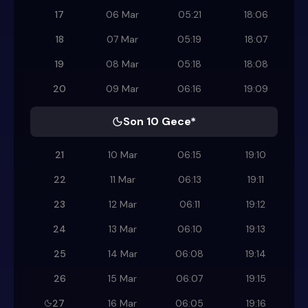
17
06 Mar
05:21
18:06
18
07 Mar
05:19
18:07
19
08 Mar
05:18
18:08
20
09 Mar
06:16
19:09
Son 10 Gece*
21
10 Mar
06:15
19:10
22
11 Mar
06:13
19:11
23
12 Mar
06:11
19:12
24
13 Mar
06:10
19:13
25
14 Mar
06:08
19:14
26
15 Mar
06:07
19:15
27
16 Mar
06:05
19:16