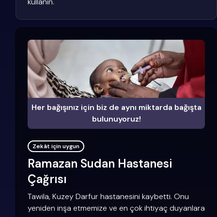
kullanın.
Her bağışınız için biz de aynı miktarda bağışta
bulunuyoruz!
Zekât için uygun
Ramazan Sudan Hastanesi
Çağrısı
Tawila, Kuzey Darfur hastanesini kaybetti. Onu
yeniden inşa etmemize ve en çok ihtiyaç duyanlara