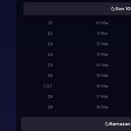
Son 10
21
10 Mar
22
11 Mar
23
12 Mar
24
13 Mar
25
14 Mar
26
15 Mar
27
16 Mar
28
17 Mar
29
18 Mar
Ramazan 