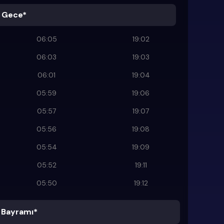
 Gece*
06:05
19:02
06:03
19:03
06:01
19:04
05:59
19:06
05:57
19:07
05:56
19:08
05:54
19:09
05:52
19:11
05:50
19:12
Bayramı*