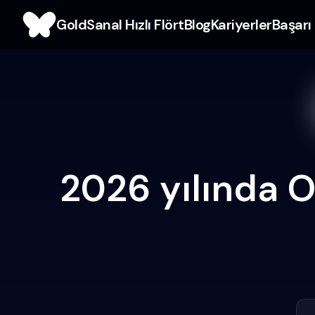
Gold
Sanal Hızlı Flört
Blog
Kariyerler
Başarı 
2026 yılında O