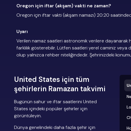
Oregon için iftar (akşam) vakti ne zaman?
Oregon için iftar vakti (akşam namazı) 20:20 saatindedi
Uyarı
Verilen namaz saatleri astronomik verilere dayanarak h
farklılık gösterebilir. Lütfen saatleri yerel caminiz veya 
olup yalnızca rehber niteliğindedir. Şehrinizdeki konu
United States için tüm
U
şehirlerin Ramazan takvimi
Ne
Bugünün sahur ve iftar saatlerini United
Lo
States içindeki popüler şehirler için
görüntüleyin.
C
Dünya genelindeki daha fazla şehir için
H