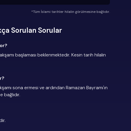
*Tüm İslami tarihler hilalin görülmesine bağlıdır.
ça Sorulan Sorular
yor?
amı başlaması beklenmektedir. Kesin tarih hilalin
r?
kşamı sona ermesi ve ardından Ramazan Bayramı'ın
e bağlıdır.
ir.