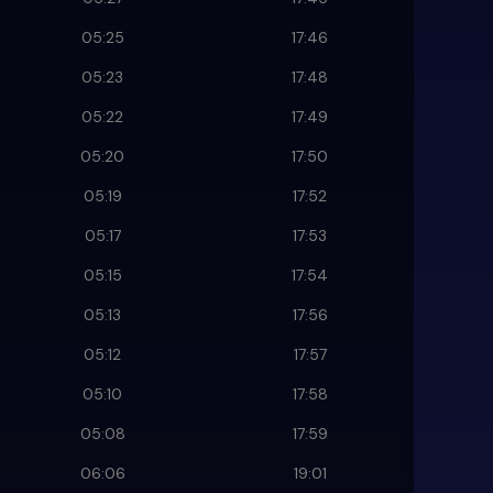
05:25
17:46
05:23
17:48
05:22
17:49
05:20
17:50
05:19
17:52
05:17
17:53
05:15
17:54
05:13
17:56
05:12
17:57
05:10
17:58
05:08
17:59
06:06
19:01