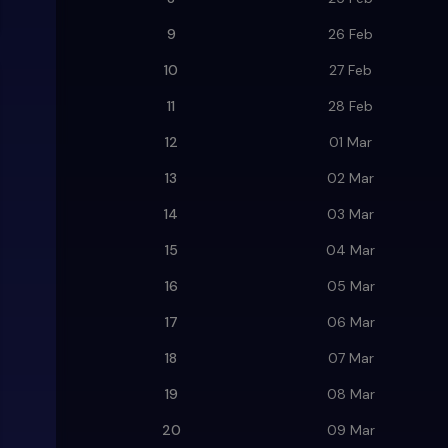
9
26 Feb
10
27 Feb
11
28 Feb
12
01 Mar
13
02 Mar
14
03 Mar
15
04 Mar
16
05 Mar
17
06 Mar
18
07 Mar
19
08 Mar
20
09 Mar