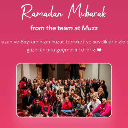
azan ve Bayramınızın huzur, bereket ve sevdiklerinizle 
güzel anlarla geçmesini dileriz ❤️