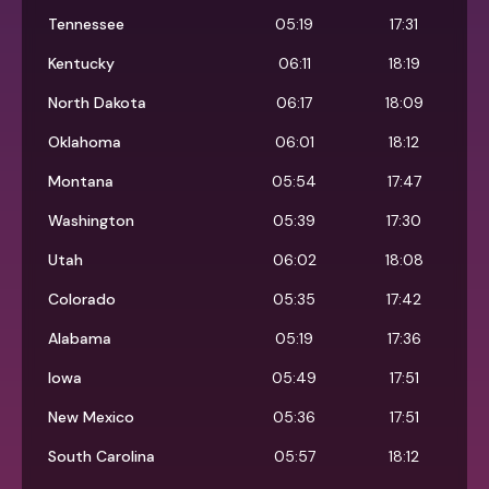
Tennessee
05:19
17:31
Kentucky
06:11
18:19
North Dakota
06:17
18:09
Oklahoma
06:01
18:12
Montana
05:54
17:47
Washington
05:39
17:30
Utah
06:02
18:08
Colorado
05:35
17:42
Alabama
05:19
17:36
Iowa
05:49
17:51
New Mexico
05:36
17:51
South Carolina
05:57
18:12