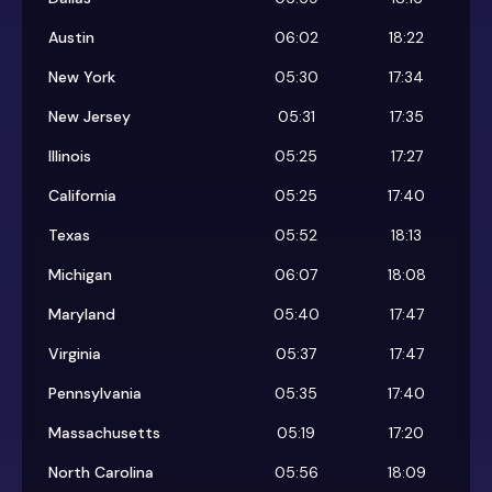
Austin
06:02
18:22
New York
05:30
17:34
New Jersey
05:31
17:35
Illinois
05:25
17:27
California
05:25
17:40
Texas
05:52
18:13
Michigan
06:07
18:08
Maryland
05:40
17:47
Virginia
05:37
17:47
Pennsylvania
05:35
17:40
Massachusetts
05:19
17:20
North Carolina
05:56
18:09