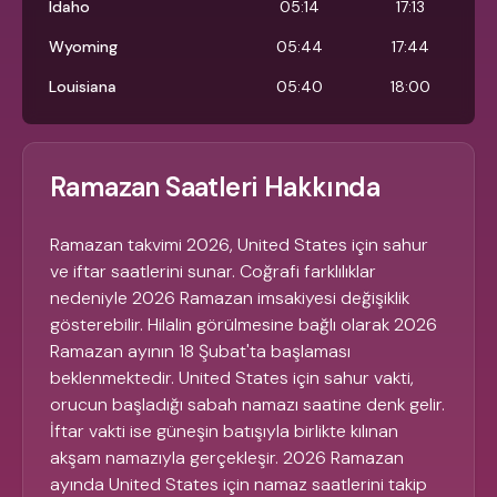
Idaho
05:14
17:13
Wyoming
05:44
17:44
Louisiana
05:40
18:00
Ramazan Saatleri Hakkında
Ramazan takvimi 2026, United States için sahur
ve iftar saatlerini sunar. Coğrafi farklılıklar
nedeniyle 2026 Ramazan imsakiyesi değişiklik
gösterebilir. Hilalin görülmesine bağlı olarak 2026
Ramazan ayının 18 Şubat'ta başlaması
beklenmektedir. United States için sahur vakti,
orucun başladığı sabah namazı saatine denk gelir.
İftar vakti ise güneşin batışıyla birlikte kılınan
akşam namazıyla gerçekleşir. 2026 Ramazan
ayında United States için namaz saatlerini takip