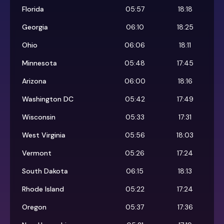
Florida
05:57
18:18
Georgia
06:10
18:25
Ohio
06:06
18:11
Minnesota
05:48
17:45
Arizona
06:00
18:16
Washington DC
05:42
17:49
Wisconsin
05:33
17:31
West Virginia
05:56
18:03
Vermont
05:26
17:24
South Dakota
06:15
18:13
Rhode Island
05:22
17:24
Oregon
05:37
17:36