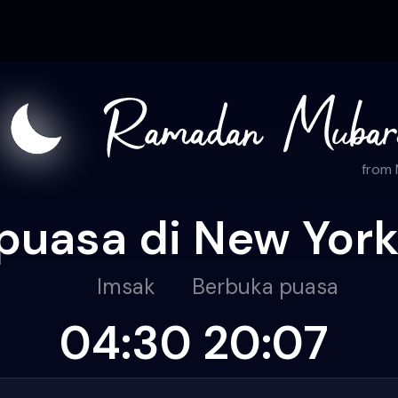
from
puasa di New York
Imsak
Berbuka puasa
04:30
20:07