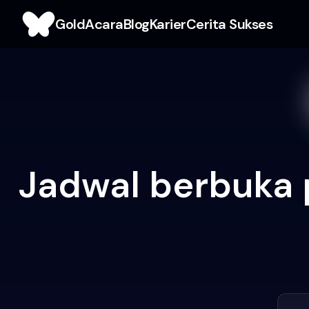
Gold
Acara
Blog
Karier
Cerita Sukses
Jadwal berbuka 