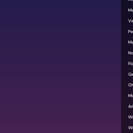
Ma
Vi
Pe
Ma
No
Fl
Ge
Oh
Mi
Ar
Wa
Wi