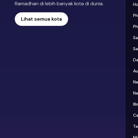
Ramadhan di lebih banyak kota di dunia.
H
Ph
Lihat semua kota
Ph
Sa
Sa
Da
Au
Ne
Ne
Ill
Ca
Te
Mi