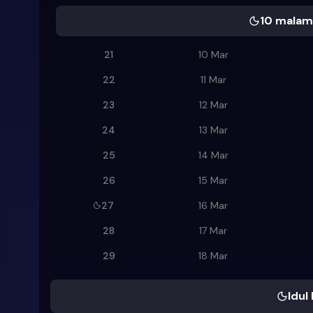
10 malam 
21
10 Mar
22
11 Mar
23
12 Mar
24
13 Mar
25
14 Mar
26
15 Mar
27
16 Mar
28
17 Mar
29
18 Mar
Idul 