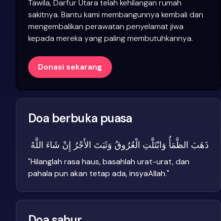
Tawila, Darfur Utara telah kehilangan rumah
sakitnya. Bantu kami membangunnya kembali dan
mengembalikan perawatan penyelamat jiwa
kepada mereka yang paling membutuhkannya.
Donasi sekarang
Doa berbuka puasa
ذَهَبَ الظَّمَأُ وَابْتَلَّتِ الْعُرُوقُ وَثَبَتَ الأَجْرُ إِنْ شَاءَ اللَّهُ
"
Hilanglah rasa haus, basahlah urat-urat, dan
pahala pun akan tetap ada, insyaAllah.
"
Doa sahur