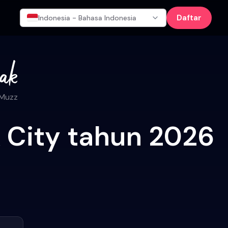
Daftar
Indonesia - Bahasa Indonesia
 Muzz
 City tahun 2026