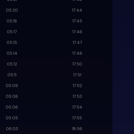
05:20
17:44
05:18
17:45
05:17
17:46
05:15
17:47
05:14
17:48
05:12
17:50
05:11
17:51
05:09
17:52
05:08
17:53
05:06
17:54
05:05
17:55
06:03
18:56