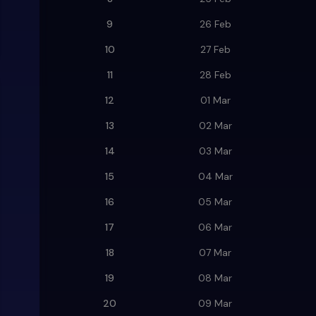
9
26 Feb
10
27 Feb
11
28 Feb
12
01 Mar
13
02 Mar
14
03 Mar
15
04 Mar
16
05 Mar
17
06 Mar
18
07 Mar
19
08 Mar
20
09 Mar