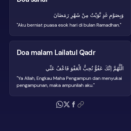
وَبِصَوْمِ غَدٍ نَّوَيْتُ مِنْ شَهْرِ رَمَضَانَ
"
Aku berniat puasa esok hari di bulan Ramadhan.
"
Doa malam Lailatul Qadr
الْلَّهُمَّ اِنَّكَ عَفُوٌّ تُحِبُّ الْعَفْوَ فَاعْفُ عَنِّي
"
Ya Allah, Engkau Maha Pengampun dan menyukai
pengampunan, maka ampunilah aku.
"