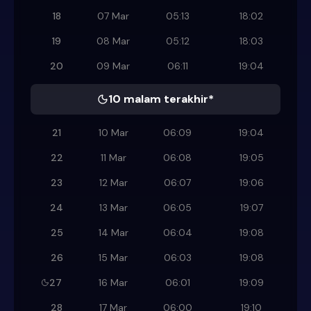
18
07 Mar
05:13
18:02
19
08 Mar
05:12
18:03
20
09 Mar
06:11
19:04
10 malam terakhir*
21
10 Mar
06:09
19:04
22
11 Mar
06:08
19:05
23
12 Mar
06:07
19:06
24
13 Mar
06:05
19:07
25
14 Mar
06:04
19:08
26
15 Mar
06:03
19:08
27
16 Mar
06:01
19:09
28
17 Mar
06:00
19:10