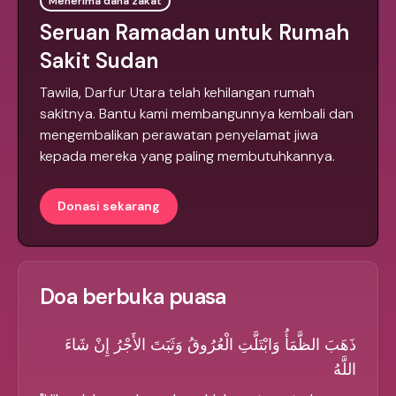
Menerima dana zakat
Seruan Ramadan untuk Rumah
Sakit Sudan
Tawila, Darfur Utara telah kehilangan rumah
sakitnya. Bantu kami membangunnya kembali dan
mengembalikan perawatan penyelamat jiwa
kepada mereka yang paling membutuhkannya.
Donasi sekarang
Doa berbuka puasa
ذَهَبَ الظَّمَأُ وَابْتَلَّتِ الْعُرُوقُ وَثَبَتَ الأَجْرُ إِنْ شَاءَ
اللَّهُ