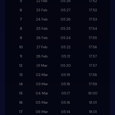
5
22 Feb
05:28
17:52
6
23 Feb
05:27
17:52
7
24 Feb
05:26
17:53
8
25 Feb
05:25
17:54
9
26 Feb
05:24
17:55
10
27 Feb
05:22
17:56
11
28 Feb
05:21
17:57
12
01 Mar
05:20
17:57
13
02 Mar
05:19
17:58
14
03 Mar
05:18
17:59
15
04 Mar
05:17
18:00
16
05 Mar
05:16
18:01
17
06 Mar
05:14
18:01