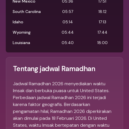
New Mexico
05:36
17:51
South Carolina
05:57
18:12
Idaho
05:14
17:13
Wyoming
05:44
17:44
Louisiana
05:40
18:00
Tentang jadwal Ramadhan
Jadwal Ramadhan 2026 menyediakan waktu
Imsak dan berbuka puasa untuk United States.
Perbedaan jadwal Ramadhan 2026 ini terjadi
karena faktor geografis. Berdasarkan
pengamatan hilal, Ramadhan 2026 diperkirakan
akan dimulai pada 18 Februari 2026. Di United
States, waktu Imsak bertepatan dengan waktu