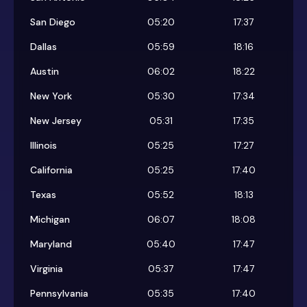
San Diego
05:20
17:37
Dallas
05:59
18:16
Austin
06:02
18:22
New York
05:30
17:34
New Jersey
05:31
17:35
Illinois
05:25
17:27
California
05:25
17:40
Texas
05:52
18:13
Michigan
06:07
18:08
Maryland
05:40
17:47
Virginia
05:37
17:47
Pennsylvania
05:35
17:40