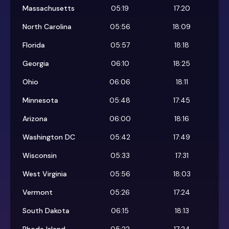
Massachusetts
05:19
17:20
North Carolina
05:56
18:09
Florida
05:57
18:18
Georgia
06:10
18:25
Ohio
06:06
18:11
Minnesota
05:48
17:45
Arizona
06:00
18:16
Washington DC
05:42
17:49
Wisconsin
05:33
17:31
West Virginia
05:56
18:03
Vermont
05:26
17:24
South Dakota
06:15
18:13