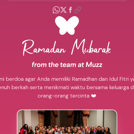
mi berdoa agar Anda memiliki Ramadhan dan Idul Fitri y
nuh berkah serta menikmati waktu bersama keluarga 
orang-orang tercinta ❤️