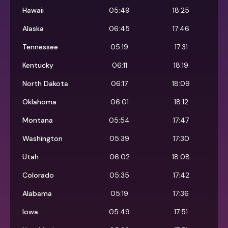
Hawaii
05:49
18:25
Alaska
06:45
17:46
Tennessee
05:19
17:31
Kentucky
06:11
18:19
North Dakota
06:17
18:09
Oklahoma
06:01
18:12
Montana
05:54
17:47
Washington
05:39
17:30
Utah
06:02
18:08
Colorado
05:35
17:42
Alabama
05:19
17:36
Iowa
05:49
17:51