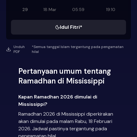
29
18 Mar
05:59
19:10
Idul Fitri*
Unduh
*Semua tanggal Islam tergantung pada pengamatan
PDF
hilal
Pertanyaan umum tentang
Ramadhan di Mississippi
Kapan Ramadhan 2026 dimulai di
Mississippi?
Ramadhan 2026 di Mississippi diperkirakan
akan dimulai pada malam Rabu, 18 Februari
2026. Jadwal pastinya tergantung pada
pengamatan hilal.