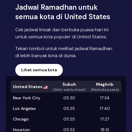
Jadwal Ramadhan untuk
semua kota di United States
Cek jadwal Imsak dan berbuka puasa hari ini
untuk semua kota populer di United States.
Tekan tombol untuk melihat jadwal Ramadhan
di lebih banyak kota di dunia.
Lihat semua kota
Subuh
Maghrib
United States
(
Akhir waktu Imsak
)
(Berbuka puasa)
New York City
05:30
17:34
Los Angeles
05:25
17:40
Chicago
05:25
17:27
Houston
05:52
18:13