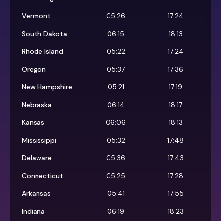
Vermont
05:26
17:24
South Dakota
06:15
18:13
Rhode Island
05:22
17:24
Oregon
05:37
17:36
New Hampshire
05:21
17:19
Nebraska
06:14
18:17
Kansas
06:06
18:13
Mississippi
05:32
17:48
Delaware
05:36
17:43
Connecticut
05:25
17:28
Arkansas
05:41
17:55
Indiana
06:19
18:23