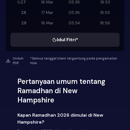
27
16 Mar
05:38
18:53
28
17 Mar
05:36
18:55
29
18 Mar
05:34
18:56
Idul Fitri*
Unduh
*Semua tanggal Islam tergantung pada pengamatan
PDF
hilal
Pertanyaan umum tentang
Ramadhan di New
Hampshire
Kapan Ramadhan 2026 dimulai di New
Hampshire?