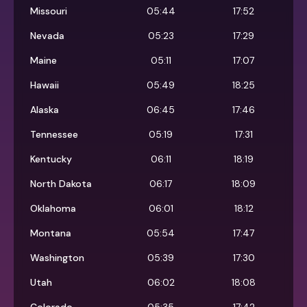
Missouri
05:44
17:52
Nevada
05:23
17:29
Maine
05:11
17:07
Hawaii
05:49
18:25
Alaska
06:45
17:46
Tennessee
05:19
17:31
Kentucky
06:11
18:19
North Dakota
06:17
18:09
Oklahoma
06:01
18:12
Montana
05:54
17:47
Washington
05:39
17:30
Utah
06:02
18:08