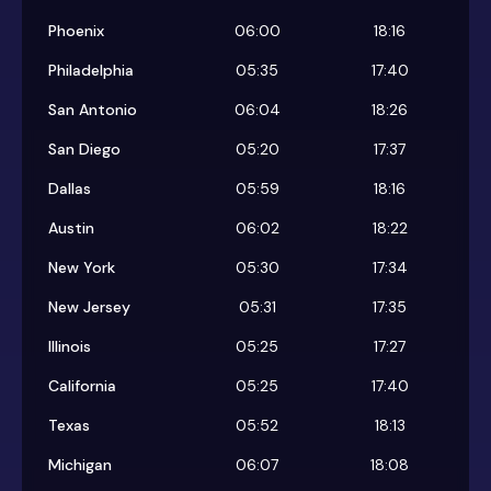
Phoenix
06:00
18:16
Philadelphia
05:35
17:40
San Antonio
06:04
18:26
San Diego
05:20
17:37
Dallas
05:59
18:16
Austin
06:02
18:22
New York
05:30
17:34
New Jersey
05:31
17:35
Illinois
05:25
17:27
California
05:25
17:40
Texas
05:52
18:13
Michigan
06:07
18:08