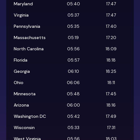
Maryland
05:40
17:47
Virginia
05:37
17:47
Pennsylvania
05:35
17:40
Massachusetts
05:19
17:20
North Carolina
05:56
18:09
Florida
05:57
18:18
Georgia
06:10
18:25
Ohio
06:06
18:11
Minnesota
05:48
17:45
Arizona
06:00
18:16
Washington DC
05:42
17:49
Wisconsin
05:33
17:31
West Virginia
05:56
18:03