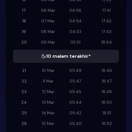
17
06 Mar
04:56
17:41
18
07 Mar
04:54
17:42
19
08 Mar
04:53
17:43
20
09 Mar
05:51
18:44
10 malam terakhir*
21
10 Mar
05:49
18:46
22
11 Mar
05:47
18:47
23
12 Mar
05:45
18:48
24
13 Mar
05:44
18:50
25
14 Mar
05:42
18:51
26
15 Mar
05:40
18:52