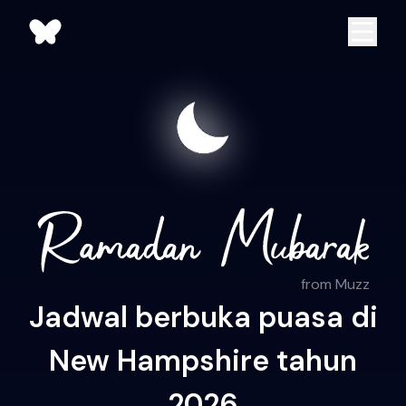
from Muzz
Jadwal berbuka puasa di
New Hampshire tahun
2026