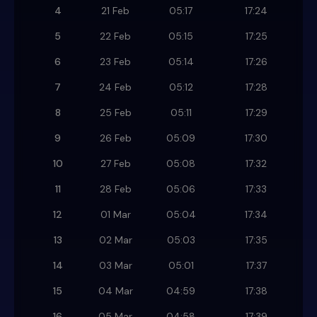
4
21 Feb
05:17
17:24
5
22 Feb
05:15
17:25
6
23 Feb
05:14
17:26
7
24 Feb
05:12
17:28
8
25 Feb
05:11
17:29
9
26 Feb
05:09
17:30
10
27 Feb
05:08
17:32
11
28 Feb
05:06
17:33
12
01 Mar
05:04
17:34
13
02 Mar
05:03
17:35
14
03 Mar
05:01
17:37
15
04 Mar
04:59
17:38
16
05 Mar
04:58
17:39