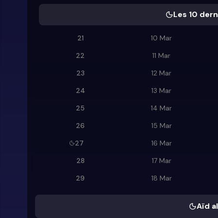
Les 10 dern
21
10 Mar
22
11 Mar
23
12 Mar
24
13 Mar
25
14 Mar
26
15 Mar
27
16 Mar
28
17 Mar
29
18 Mar
Aïd al