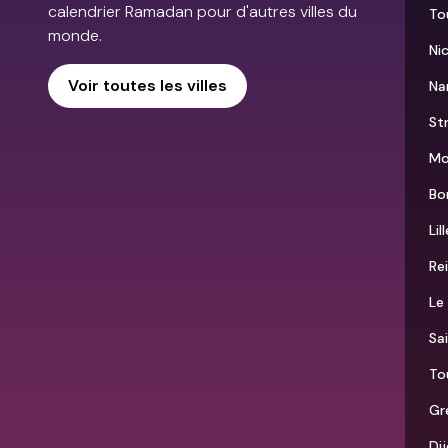
calendrier Ramadan pour d'autres villes du
To
monde.
Ni
Voir toutes les villes
Na
St
Mo
Bo
Lil
Re
Le
Sa
To
Gr
Di