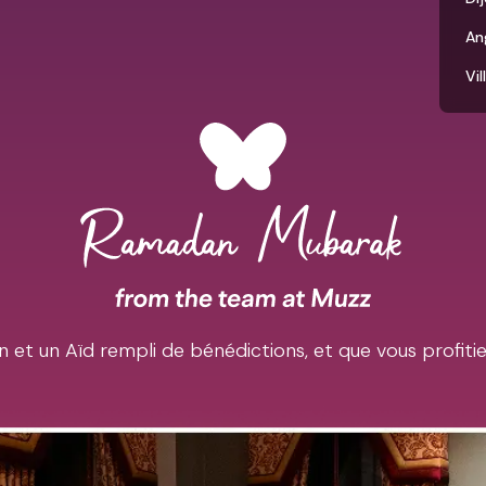
An
Vi
et un Aïd rempli de bénédictions, et que vous profiti