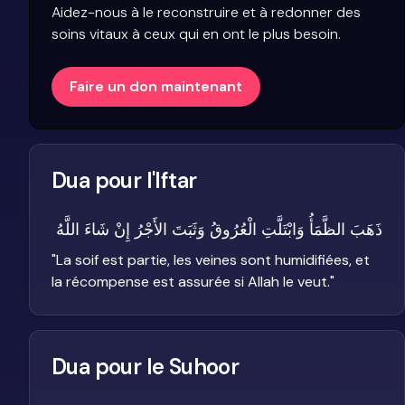
Aidez-nous à le reconstruire et à redonner des
soins vitaux à ceux qui en ont le plus besoin.
Faire un don maintenant
Dua pour l'Iftar
ذَهَبَ الظَّمَأُ وَابْتَلَّتِ الْعُرُوقُ وَثَبَتَ الأَجْرُ إِنْ شَاءَ اللَّهُ
"
La soif est partie, les veines sont humidifiées, et
la récompense est assurée si Allah le veut.
"
Dua pour le Suhoor