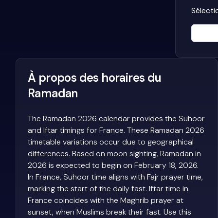
Sélecti
À propos des horaires du
Ramadan
The Ramadan 2026 calendar provides the Suhoor
and Iftar timings for France. These Ramadan 2026
timetable variations occur due to geographical
differences. Based on moon sighting, Ramadan in
2026 is expected to begin on February 18, 2026.
In France, Suhoor time aligns with Fajr prayer time,
marking the start of the daily fast. Iftar time in
France coincides with the Maghrib prayer at
sunset, when Muslims break their fast. Use this