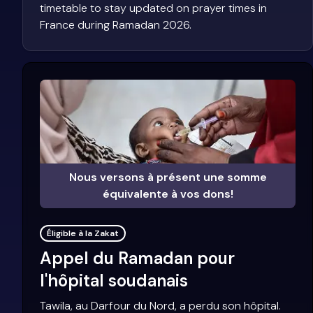
timetable to stay updated on prayer times in
France during Ramadan 2026.
Nous versons à présent une somme
équivalente à vos dons!
Éligible à la Zakat
Appel du Ramadan pour
l'hôpital soudanais
Tawila, au Darfour du Nord, a perdu son hôpital.