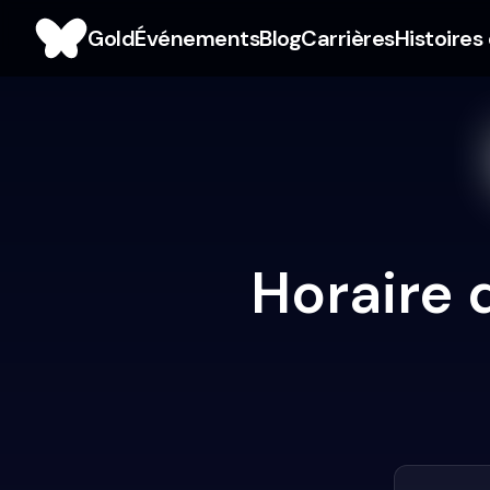
Gold
Événements
Blog
Carrières
Histoires
Horaire 