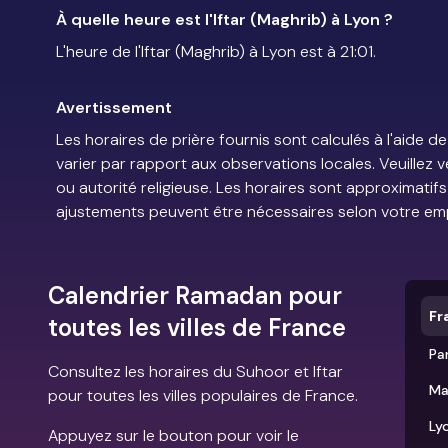
À quelle heure est l'Iftar (Maghrib) à Lyon ?
L'heure de l'Iftar (Maghrib) à Lyon est à 21:01.
Avertissement
Les horaires de prière fournis sont calculés à l'aid
varier par rapport aux observations locales. Veuillez 
ou autorité religieuse. Les horaires sont approximatif
ajustements peuvent être nécessaires selon votre em
Calendrier Ramadan pour
Fr
toutes les villes de France
Par
Consultez les horaires du Suhoor et Iftar
Ma
pour toutes les villes populaires de France.
Ly
Appuyez sur le bouton pour voir le