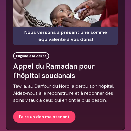
Nous versons à présent une somme
équivalente à vos dons!
Éligible à la Zakat
Appel du Ramadan pour
l'hôpital soudanais
Tawila, au Darfour du Nord, a perdu son hôpital.
Aidez-nous à le reconstruire et à redonner des
soins vitaux à ceux qui en ont le plus besoin.
Faire un don maintenant