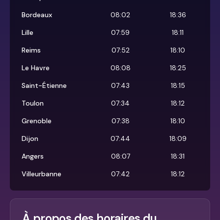
Bordeaux
08:02
18:36
Lille
07:59
18:11
Reims
07:52
18:10
Le Havre
08:08
18:25
Saint-Étienne
07:43
18:15
Toulon
07:34
18:12
Grenoble
07:38
18:10
Dijon
07:44
18:09
Angers
08:07
18:31
Villeurbanne
07:42
18:12
À propos des horaires du