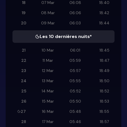
18
07 Mar
06:08
18:40
19
08 Mar
06:06
18:42
20
09 Mar
06:03
18:44
Les 10 dernières nuits*
21
10 Mar
06:01
18:45
22
11 Mar
05:59
18:47
23
12 Mar
05:57
18:49
24
13 Mar
05:55
18:50
25
14 Mar
05:52
18:52
26
15 Mar
05:50
18:53
27
16 Mar
05:48
18:55
28
17 Mar
05:46
18:57