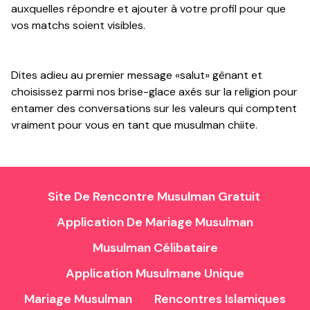
auxquelles répondre et ajouter à votre profil pour que
vos matchs soient visibles.
Dites adieu au premier message «salut» gênant et
choisissez parmi nos brise-glace axés sur la religion pour
entamer des conversations sur les valeurs qui comptent
vraiment pour vous en tant que musulman chiite.
Site De Rencontre Musulman Gratuit
Application De Mariage Musulman
Musulman Célibataire
Application Musulmane Unique
Mariage Musulman
Rencontres Islamiques