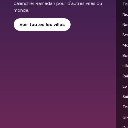
calendrier Ramadan pour d'autres villes du
To
monde.
Ni
Voir toutes les villes
Na
St
Mo
Bo
Lil
Re
Le
Sa
To
Gr
Di