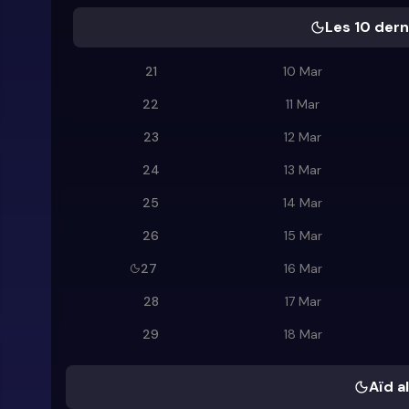
Les 10 dern
21
10 Mar
22
11 Mar
23
12 Mar
24
13 Mar
25
14 Mar
26
15 Mar
27
16 Mar
28
17 Mar
29
18 Mar
Aïd al