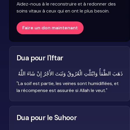
Aidez-nous à le reconstruire et à redonner des
soins vitaux à ceux qui en ont le plus besoin.
Faire un don maintenant
Dua pour l'Iftar
ذَهَبَ الظَّمَأُ وَابْتَلَّتِ الْعُرُوقُ وَثَبَتَ الأَجْرُ إِنْ شَاءَ اللَّهُ
"
La soif est partie, les veines sont humidifiées, et
la récompense est assurée si Allah le veut.
"
Dua pour le Suhoor