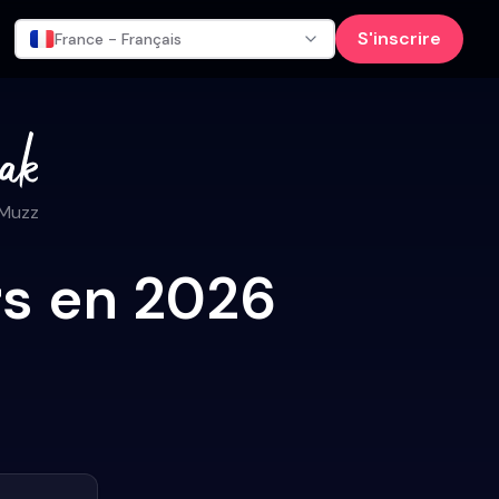
S'inscrire
France - Français
 Muzz
rs en 2026