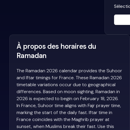
Sélecti
À propos des horaires du
Ramadan
The Ramadan 2026 calendar provides the Suhoor
and Iftar timings for France. These Ramadan 2026
timetable variations occur due to geographical
differences. Based on moon sighting, Ramadan in
2026 is expected to begin on February 18, 2026.
In France, Suhoor time aligns with Fajr prayer time,
marking the start of the daily fast. Iftar time in
France coincides with the Maghrib prayer at
sunset, when Muslims break their fast. Use this