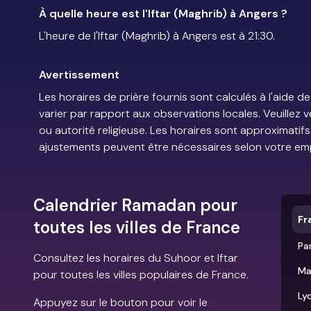
À quelle heure est l'Iftar (Maghrib) à Angers ?
L'heure de l'Iftar (Maghrib) à Angers est à 21:30.
Avertissement
Les horaires de prière fournis sont calculés à l'aid
varier par rapport aux observations locales. Veuillez 
ou autorité religieuse. Les horaires sont approximatif
ajustements peuvent être nécessaires selon votre em
Calendrier Ramadan pour
Fr
toutes les villes de France
Par
Consultez les horaires du Suhoor et Iftar
Ma
pour toutes les villes populaires de France.
Ly
Appuyez sur le bouton pour voir le