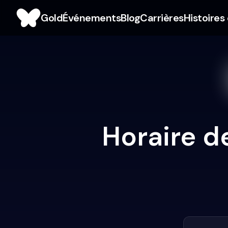
Gold
Événements
Blog
Carrières
Histoires
Horaire d