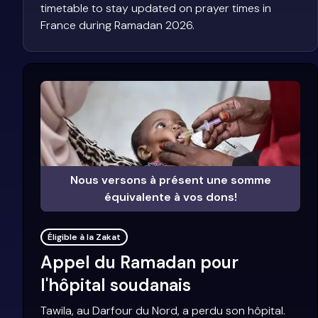
timetable to stay updated on prayer times in
France during Ramadan 2026.
Nous versons à présent une somme
équivalente à vos dons!
Éligible à la Zakat
Appel du Ramadan pour
l'hôpital soudanais
Tawila, au Darfour du Nord, a perdu son hôpital.