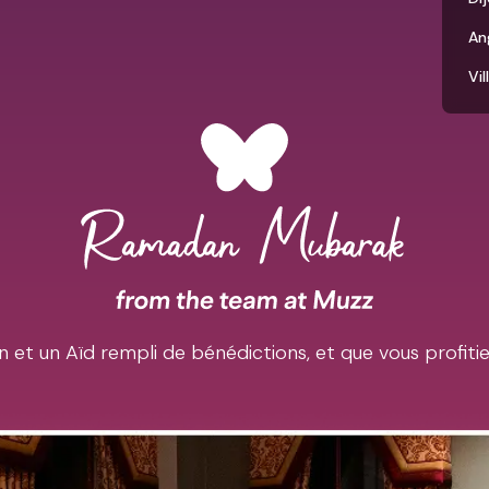
An
Vi
et un Aïd rempli de bénédictions, et que vous profiti