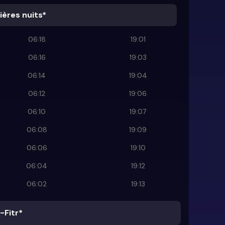
ières nuits*
06:18
19:01
06:16
19:03
06:14
19:04
06:12
19:06
06:10
19:07
06:08
19:09
06:06
19:10
06:04
19:12
06:02
19:13
-Fitr*