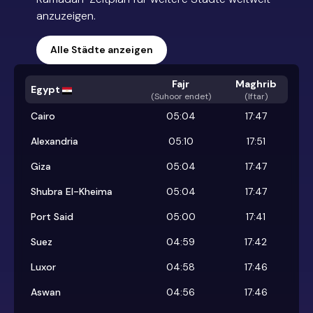
anzuzeigen.
Alle Städte anzeigen
Fajr
Maghrib
Egypt
(
Suhoor endet
)
(Iftar)
Cairo
05:04
17:47
Alexandria
05:10
17:51
Giza
05:04
17:47
Shubra El-Kheima
05:04
17:47
Port Said
05:00
17:41
Suez
04:59
17:42
Luxor
04:58
17:46
Aswan
04:56
17:46