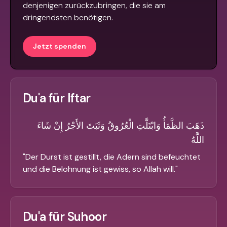
denjenigen zurückzubringen, die sie am
dringendsten benötigen.
Jetzt spenden
Du'a für Iftar
ذَهَبَ الظَّمَأُ وَابْتَلَّتِ الْعُرُوقُ وَثَبَتَ الأَجْرُ إِنْ شَاءَ
اللَّهُ
"
Der Durst ist gestillt, die Adern sind befeuchtet
und die Belohnung ist gewiss, so Allah will.
"
Du'a für Suhoor