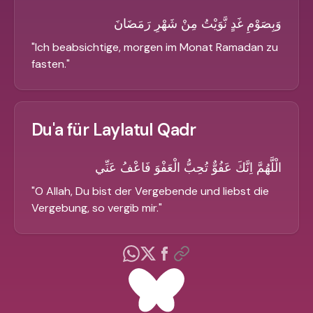
وَبِصَوْمِ غَدٍ نَّوَيْتُ مِنْ شَهْرِ رَمَضَانَ
"
Ich beabsichtige, morgen im Monat Ramadan zu
fasten.
"
Du'a für Laylatul Qadr
الْلَّهُمَّ اِنَّكَ عَفُوٌّ تُحِبُّ الْعَفْوَ فَاعْفُ عَنِّي
"
O Allah, Du bist der Vergebende und liebst die
Vergebung, so vergib mir.
"