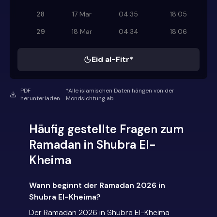
28
17 Mar
04:35
18:05
29
18 Mar
04:34
18:06
Eid al-Fitr*
PDF
*Alle islamischen Daten hängen von der
herunterladen
Mondsichtung ab
Häufig gestellte Fragen zum
Ramadan in Shubra El-
Kheima
Wann beginnt der Ramadan 2026 in
Shubra El-Kheima?
Der Ramadan 2026 in Shubra El-Kheima