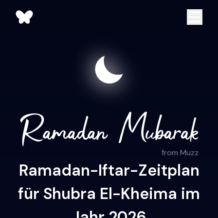
from Muzz
Ramadan-Iftar-Zeitplan
für Shubra El-Kheima im
Jahr 2026