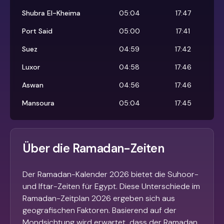
Shubra El-Kheima
05:04
17:47
Port Said
05:00
17:41
Suez
04:59
17:42
Luxor
04:58
17:46
Aswan
04:56
17:46
Mansoura
05:04
17:45
Über die Ramadan-Zeiten
Der Ramadan-Kalender 2026 bietet die Suhoor-
und Iftar-Zeiten für Egypt. Diese Unterschiede im
Ramadan-Zeitplan 2026 ergeben sich aus
geografischen Faktoren. Basierend auf der
Mondsichtung wird erwartet, dass der Ramadan