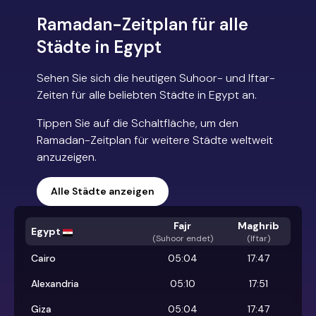
Ramadan-Zeitplan für alle
Städte in Egypt
Sehen Sie sich die heutigen Suhoor- und Iftar-
Zeiten für alle beliebten Städte in Egypt an.
Tippen Sie auf die Schaltfläche, um den
Ramadan-Zeitplan für weitere Städte weltweit
anzuzeigen.
Alle Städte anzeigen
Fajr
Maghrib
Egypt
(
Suhoor endet
)
(Iftar)
Cairo
05:04
17:47
Alexandria
05:10
17:51
Giza
05:04
17:47