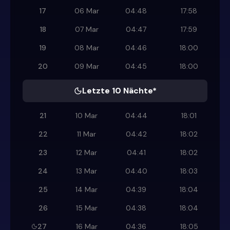
17
06 Mar
04:48
17:58
18
07 Mar
04:47
17:59
19
08 Mar
04:46
18:00
20
09 Mar
04:45
18:00
Letzte 10 Nächte*
21
10 Mar
04:44
18:01
22
11 Mar
04:42
18:02
23
12 Mar
04:41
18:02
24
13 Mar
04:40
18:03
25
14 Mar
04:39
18:04
26
15 Mar
04:38
18:04
27
16 Mar
04:36
18:05