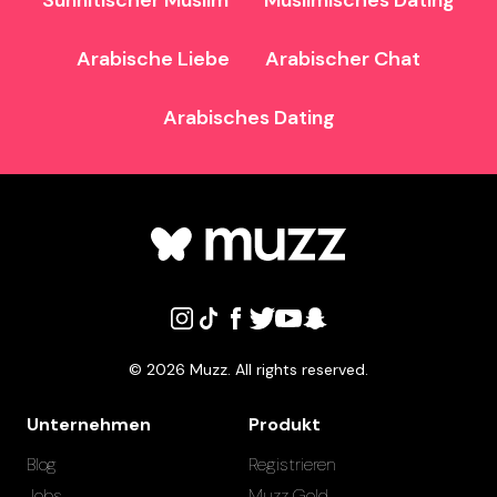
Sunnitischer Muslim
Muslimisches Dating
Arabische Liebe
Arabischer Chat
Arabisches Dating
©
2026
Muzz. All rights reserved.
Unternehmen
Produkt
Blog
Registrieren
Jobs
Muzz Gold