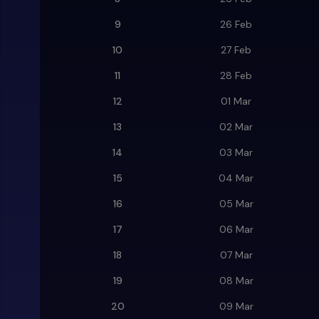
9
26 Feb
10
27 Feb
11
28 Feb
12
01 Mar
13
02 Mar
14
03 Mar
15
04 Mar
16
05 Mar
17
06 Mar
18
07 Mar
19
08 Mar
20
09 Mar