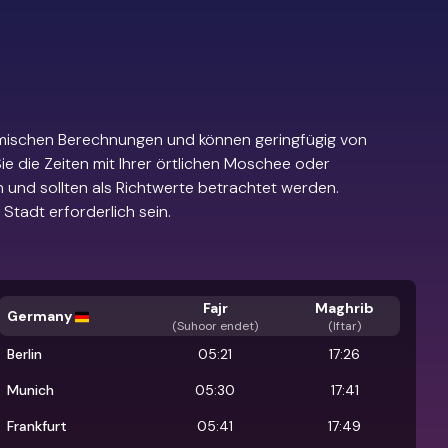
mischen Berechnungen und können geringfügig von
e die Zeiten mit Ihrer örtlichen Moschee oder
 und sollten als Richtwerte betrachtet werden.
Stadt erforderlich sein.
Fajr
Maghrib
Germany
(
Suhoor endet
)
(Iftar)
Berlin
05:21
17:26
Munich
05:30
17:41
Frankfurt
05:41
17:49