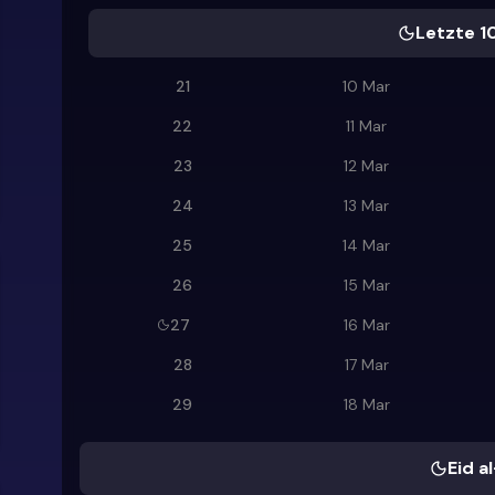
Letzte 1
21
10 Mar
22
11 Mar
23
12 Mar
24
13 Mar
25
14 Mar
26
15 Mar
27
16 Mar
28
17 Mar
29
18 Mar
Eid al