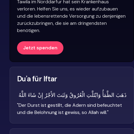
Tawila im Norddarfur hat sein Krankenhaus
verloren. Helfen Sie uns, es wieder aufzubauen
und die lebensrettende Versorgung zu denjenigen
zurückzubringen, die sie am dringendsten
benötigen.
Jetzt spenden
Du'a für Iftar
ذَهَبَ الظَّمَأُ وَابْتَلَّتِ الْعُرُوقُ وَثَبَتَ الأَجْرُ إِنْ شَاءَ اللَّهُ
"
Der Durst ist gestillt, die Adern sind befeuchtet
und die Belohnung ist gewiss, so Allah will.
"