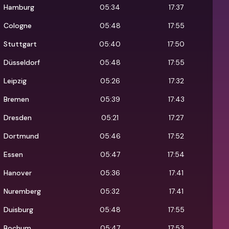
Hamburg
05:34
17:37
Cologne
05:48
17:55
Stuttgart
05:40
17:50
Düsseldorf
05:48
17:55
Leipzig
05:26
17:32
Bremen
05:39
17:43
Dresden
05:21
17:27
Dortmund
05:46
17:52
Essen
05:47
17:54
Hanover
05:36
17:41
Nuremberg
05:32
17:41
Duisburg
05:48
17:55
Bochum
05:47
17:53