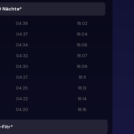
0 Nächte*
04:39
18:02
04:37
18:04
04:34
18:06
04:32
18:07
04:30
18:09
04:27
18:11
04:25
18:12
04:22
18:14
04:20
18:16
-Fitr*