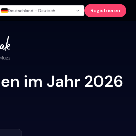
Registrieren
Deutschland - Deutsch
 Muzz
den im Jahr 2026