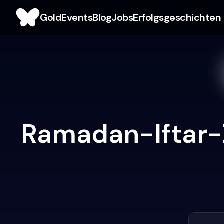
Gold
Events
Blog
Jobs
Erfolgsgeschichten
Ramadan-Iftar-Z