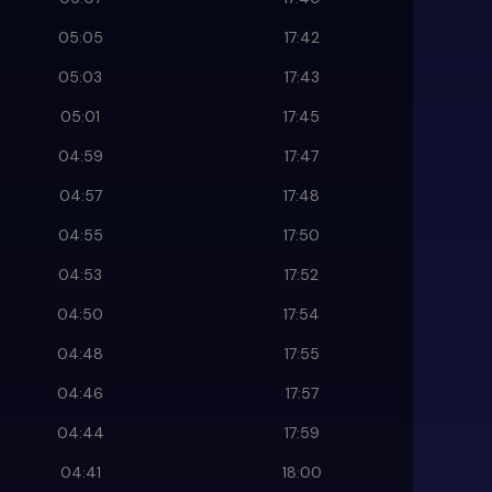
05:05
17:42
05:03
17:43
05:01
17:45
04:59
17:47
04:57
17:48
04:55
17:50
04:53
17:52
04:50
17:54
04:48
17:55
04:46
17:57
04:44
17:59
04:41
18:00