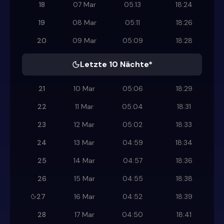
18
07 Mar
05:13
18:24
19
08 Mar
05:11
18:26
20
09 Mar
05:09
18:28
Letzte 10 Nächte*
21
10 Mar
05:06
18:29
22
11 Mar
05:04
18:31
23
12 Mar
05:02
18:33
24
13 Mar
04:59
18:34
25
14 Mar
04:57
18:36
26
15 Mar
04:55
18:38
27
16 Mar
04:52
18:39
28
17 Mar
04:50
18:41