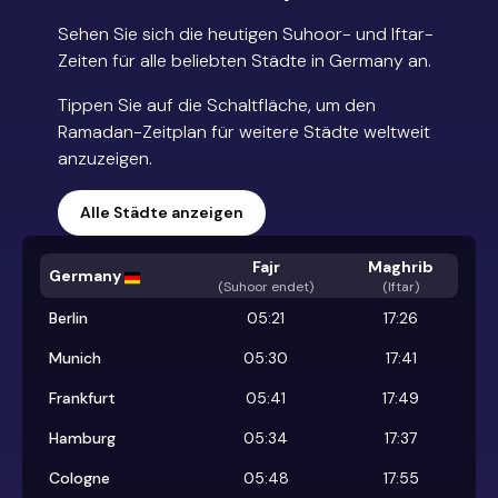
Sehen Sie sich die heutigen Suhoor- und Iftar-
Zeiten für alle beliebten Städte in Germany an.
Tippen Sie auf die Schaltfläche, um den
Ramadan-Zeitplan für weitere Städte weltweit
anzuzeigen.
Alle Städte anzeigen
Fajr
Maghrib
Germany
(
Suhoor endet
)
(Iftar)
Berlin
05:21
17:26
Munich
05:30
17:41
Frankfurt
05:41
17:49
Hamburg
05:34
17:37
Cologne
05:48
17:55