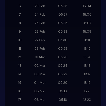
6
23 Feb
05:38
18:04
7
24 Feb
05:37
18:05
8
25 Feb
05:35
18:07
9
26 Feb
05:33
18:09
10
27 Feb
05:30
18:11
11
28 Feb
05:28
18:12
12
01 Mar
05:26
18:14
13
02 Mar
05:24
18:16
14
03 Mar
05:22
18:17
15
04 Mar
05:20
18:19
16
05 Mar
05:18
18:21
17
06 Mar
05:16
18:23