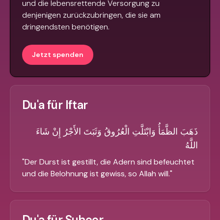
und die lebensrettende Versorgung zu
denjenigen zurückzubringen, die sie am
dringendsten benötigen.
Jetzt spenden
Du'a für Iftar
ذَهَبَ الظَّمَأُ وَابْتَلَّتِ الْعُرُوقُ وَثَبَتَ الأَجْرُ إِنْ شَاءَ
اللَّهُ
"
Der Durst ist gestillt, die Adern sind befeuchtet
und die Belohnung ist gewiss, so Allah will.
"
Du'a für Suhoor