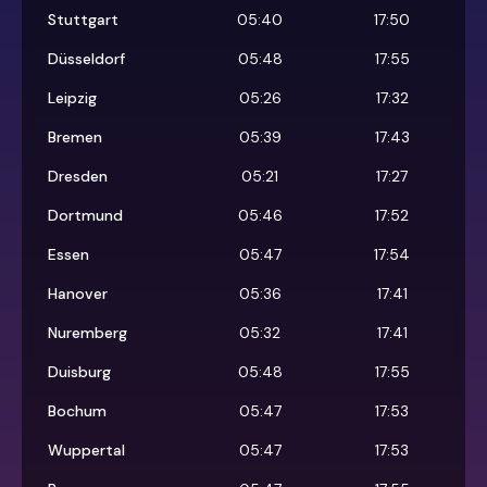
Stuttgart
05:40
17:50
Düsseldorf
05:48
17:55
Leipzig
05:26
17:32
Bremen
05:39
17:43
Dresden
05:21
17:27
Dortmund
05:46
17:52
Essen
05:47
17:54
Hanover
05:36
17:41
Nuremberg
05:32
17:41
Duisburg
05:48
17:55
Bochum
05:47
17:53
Wuppertal
05:47
17:53