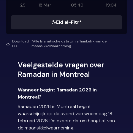
29
18 Mar
05:40
19:04
Eid al-Fitr*
Download
*Alle Islamitische data zijn afhankelijk van de
PDF
maansikkelwaarneming
Veelgestelde vragen over
Ramadan in Montreal
Wanneer begint Ramadan 2026 in
Montreal?
Ramadan 2026 in Montreal begint
waarschijnlijk op de avond van woensdag 18
februari 2026. De exacte datum hangt af van
de maansikkelwaarneming.