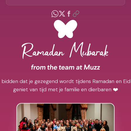
j bidden dat je gezegend wordt tijdens Ramadan en Eid
geniet van tijd met je familie en dierbaren ❤️