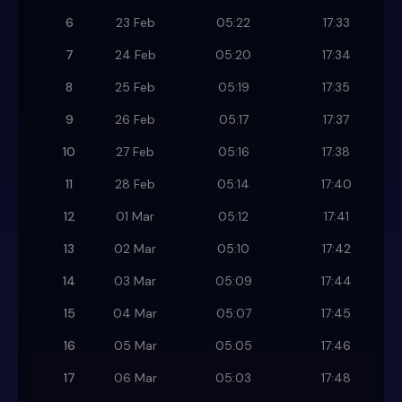
6
23 Feb
05:22
17:33
7
24 Feb
05:20
17:34
8
25 Feb
05:19
17:35
9
26 Feb
05:17
17:37
10
27 Feb
05:16
17:38
11
28 Feb
05:14
17:40
12
01 Mar
05:12
17:41
13
02 Mar
05:10
17:42
14
03 Mar
05:09
17:44
15
04 Mar
05:07
17:45
16
05 Mar
05:05
17:46
17
06 Mar
05:03
17:48