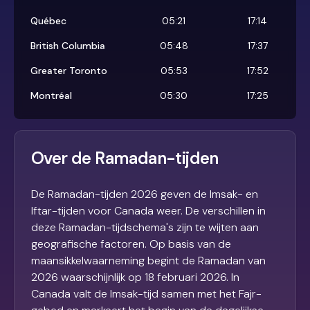
Québec
05:21
17:14
British Columbia
05:48
17:37
Greater Toronto
05:53
17:52
Montréal
05:30
17:25
Over de Ramadan-tijden
De Ramadan-tijden 2026 geven de Imsak- en
Iftar-tijden voor Canada weer. De verschillen in
deze Ramadan-tijdschema's zijn te wijten aan
geografische factoren. Op basis van de
maansikkelwaarneming begint de Ramadan van
2026 waarschijnlijk op 18 februari 2026. In
Canada valt de Imsak-tijd samen met het Fajr-