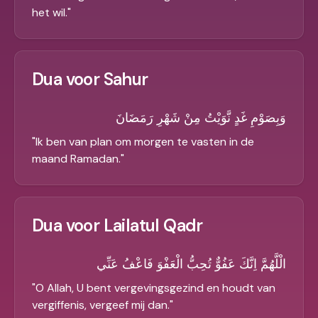
het wil.
"
Dua voor Sahur
وَبِصَوْمِ غَدٍ نَّوَيْتُ مِنْ شَهْرِ رَمَضَانَ
"
Ik ben van plan om morgen te vasten in de
maand Ramadan.
"
Dua voor Lailatul Qadr
الْلَّهُمَّ اِنَّكَ عَفُوٌّ تُحِبُّ الْعَفْوَ فَاعْفُ عَنِّي
"
O Allah, U bent vergevingsgezind en houdt van
vergiffenis, vergeef mij dan.
"