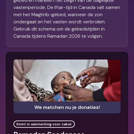
gebed en markeert het begin van de dagelijkse
vastenperiode. De Iftar-tijd in Canada valt samen
met het Maghrib-gebed, wanneer de zon
ondergaat en het vasten wordt verbroken.
Gebruik dit schema om de gebedstijden in
Canada tijdens Ramadan 2026 te volgen.
We matchen nu je donaties!
Komt in aanmerking voor zakat