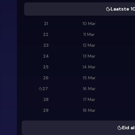
Laatste 1
21
10 Mar
22
11 Mar
23
12 Mar
24
13 Mar
25
14 Mar
26
15 Mar
27
16 Mar
28
17 Mar
29
18 Mar
Eid al