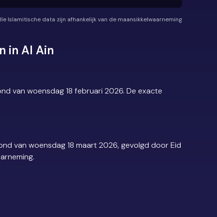
lle Islamitische data zijn afhankelijk van de maansikkelwaarneming
 in Al Ain
vond van woensdag 18 februari 2026. De exacte
avond van woensdag 18 maart 2026, gevolgd door Eid
aarneming.