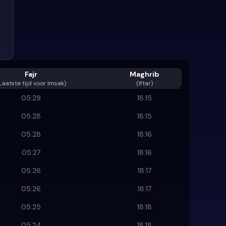
Fajr
Maghrib
Laatste tijd voor Imsak
)
(Iftar)
05:29
18:15
05:28
18:15
05:28
18:16
05:27
18:16
05:26
18:17
05:26
18:17
05:25
18:18
05:24
18:18