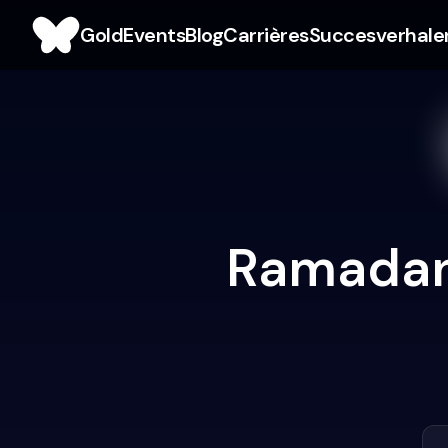
Gold
Events
Blog
Carrières
Succesverhale
Ramadan 