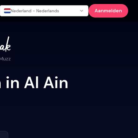
Aanmelden
Nederland - Nederlands
 Muzz
in Al Ain