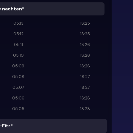
0 nachten*
05:13
18:25
05:12
18:25
05:11
18:26
05:10
18:26
05:09
18:26
05:08
18:27
05:07
18:27
05:06
18:28
05:05
18:28
-Fitr*