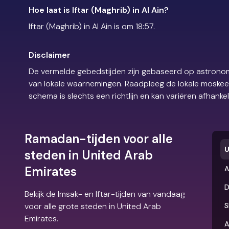
Hoe laat is Iftar (Maghrib) in Al Ain?
Iftar (Maghrib) in Al Ain is om 18:57.
Disclaimer
De vermelde gebedstijden zijn gebaseerd op astronom
van lokale waarnemingen. Raadpleeg de lokale moskee of
schema is slechts een richtlijn en kan variëren afhankel
Ramadan-tijden voor alle
U
steden in United Arab
Emirates
A
D
Bekijk de Imsak- en Iftar-tijden van vandaag
voor alle grote steden in United Arab
S
Emirates.
A