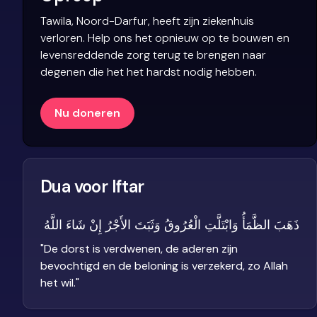
Tawila, Noord-Darfur, heeft zijn ziekenhuis
verloren. Help ons het opnieuw op te bouwen en
levensreddende zorg terug te brengen naar
degenen die het het hardst nodig hebben.
Nu doneren
Dua voor Iftar
ذَهَبَ الظَّمَأُ وَابْتَلَّتِ الْعُرُوقُ وَثَبَتَ الأَجْرُ إِنْ شَاءَ اللَّهُ
"
De dorst is verdwenen, de aderen zijn
bevochtigd en de beloning is verzekerd, zo Allah
het wil.
"