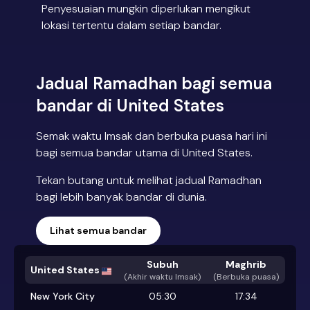
Penyesuaian mungkin diperlukan mengikut
lokasi tertentu dalam setiap bandar.
Jadual Ramadhan bagi semua
bandar di United States
Semak waktu Imsak dan berbuka puasa hari ini
bagi semua bandar utama di United States.
Tekan butang untuk melihat jadual Ramadhan
bagi lebih banyak bandar di dunia.
Lihat semua bandar
Subuh
Maghrib
United States
(
Akhir waktu Imsak
)
(Berbuka puasa)
New York City
05:30
17:34