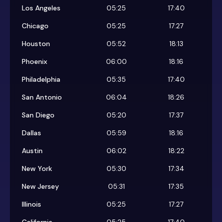
Los Angeles
05:25
17:40
Chicago
05:25
17:27
Houston
05:52
18:13
Phoenix
06:00
18:16
Philadelphia
05:35
17:40
San Antonio
06:04
18:26
San Diego
05:20
17:37
Dallas
05:59
18:16
Austin
06:02
18:22
New York
05:30
17:34
New Jersey
05:31
17:35
Illinois
05:25
17:27