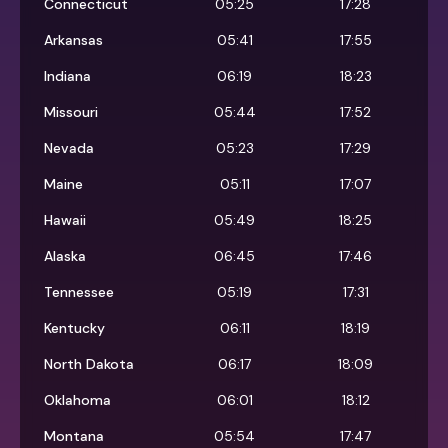
Connecticut
05:25
17:28
Arkansas
05:41
17:55
Indiana
06:19
18:23
Missouri
05:44
17:52
Nevada
05:23
17:29
Maine
05:11
17:07
Hawaii
05:49
18:25
Alaska
06:45
17:46
Tennessee
05:19
17:31
Kentucky
06:11
18:19
North Dakota
06:17
18:09
Oklahoma
06:01
18:12
Montana
05:54
17:47