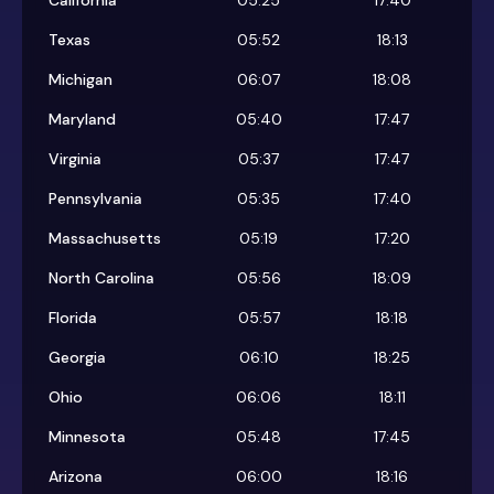
California
05:25
17:40
Texas
05:52
18:13
Michigan
06:07
18:08
Maryland
05:40
17:47
Virginia
05:37
17:47
Pennsylvania
05:35
17:40
Massachusetts
05:19
17:20
North Carolina
05:56
18:09
Florida
05:57
18:18
Georgia
06:10
18:25
Ohio
06:06
18:11
Minnesota
05:48
17:45
Arizona
06:00
18:16