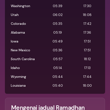
Washington
05:39
17:30
Utah
06:02
18:08
Colorado
05:35
17:42
Alabama
05:19
17:36
Iowa
05:49
17:51
New Mexico
05:36
17:51
South Carolina
05:57
18:12
Idaho
05:14
17:13
Wyoming
05:44
17:44
Louisiana
05:40
18:00
Mengenai jadual Ramadhan