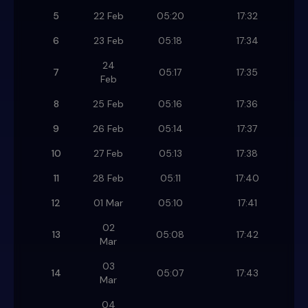
5
22 Feb
05:20
17:32
6
23 Feb
05:18
17:34
24
7
05:17
17:35
Feb
8
25 Feb
05:16
17:36
9
26 Feb
05:14
17:37
10
27 Feb
05:13
17:38
11
28 Feb
05:11
17:40
12
01 Mar
05:10
17:41
02
13
05:08
17:42
Mar
03
14
05:07
17:43
Mar
04