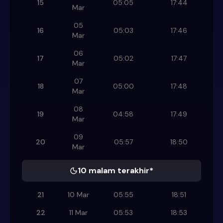
15
05:05
17:44
Mar
05
16
05:03
17:46
Mar
06
17
05:02
17:47
Mar
07
18
05:00
17:48
Mar
08
19
04:58
17:49
Mar
09
20
05:57
18:50
Mar
10 malam terakhir*
21
10 Mar
05:55
18:51
22
11 Mar
05:53
18:53