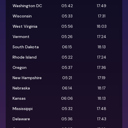
Washington DC
05:42
17:49
Wisconsin
05:33
17:31
West Virginia
05:56
18:03
Vermont
05:26
17:24
South Dakota
06:15
18:13
Rhode Island
05:22
17:24
Oregon
05:37
17:36
New Hampshire
05:21
17:19
Nebraska
06:14
18:17
Kansas
06:06
18:13
Mississippi
05:32
17:48
Delaware
05:36
17:43