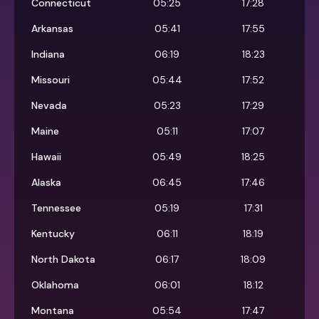
Connecticut
05:25
17:28
Arkansas
05:41
17:55
Indiana
06:19
18:23
Missouri
05:44
17:52
Nevada
05:23
17:29
Maine
05:11
17:07
Hawaii
05:49
18:25
Alaska
06:45
17:46
Tennessee
05:19
17:31
Kentucky
06:11
18:19
North Dakota
06:17
18:09
Oklahoma
06:01
18:12
Montana
05:54
17:47