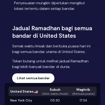
Penyesuaian mungkin diperlukan mengikut
lokasi tertentu dalam setiap bandar.
Jadual Ramadhan bagi semua
bandar di United States
Semak waktu Imsak dan berbuka puasa hari ini
bagi semua bandar utama di United States.
Tekan butang untuk melihat jadual Ramadhan
bagi lebih banyak bandar di dunia.
Lihat semua bandar
Subuh
Maghrib
United States
(
Akhir waktu Imsak
)
(Berbuka puasa)
New York City
05:30
17:34