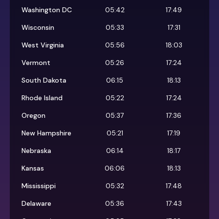
Washington DC
05:42
17:49
Wisconsin
05:33
17:31
West Virginia
05:56
18:03
Vermont
05:26
17:24
South Dakota
06:15
18:13
Rhode Island
05:22
17:24
Oregon
05:37
17:36
New Hampshire
05:21
17:19
Nebraska
06:14
18:17
Kansas
06:06
18:13
Mississippi
05:32
17:48
Delaware
05:36
17:43