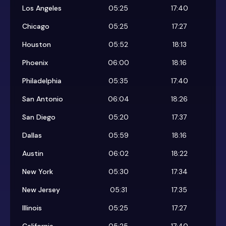
Los Angeles
05:25
17:40
Chicago
05:25
17:27
Houston
05:52
18:13
Phoenix
06:00
18:16
Philadelphia
05:35
17:40
San Antonio
06:04
18:26
San Diego
05:20
17:37
Dallas
05:59
18:16
Austin
06:02
18:22
New York
05:30
17:34
New Jersey
05:31
17:35
Illinois
05:25
17:27