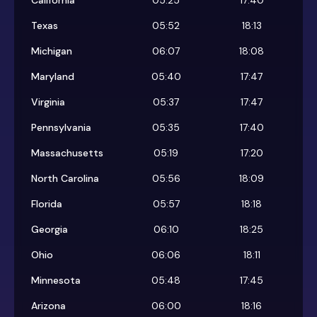
California
05:25
17:40
Texas
05:52
18:13
Michigan
06:07
18:08
Maryland
05:40
17:47
Virginia
05:37
17:47
Pennsylvania
05:35
17:40
Massachusetts
05:19
17:20
North Carolina
05:56
18:09
Florida
05:57
18:18
Georgia
06:10
18:25
Ohio
06:06
18:11
Minnesota
05:48
17:45
Arizona
06:00
18:16