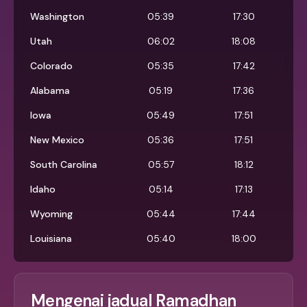
Washington
05:39
17:30
Utah
06:02
18:08
Colorado
05:35
17:42
Alabama
05:19
17:36
Iowa
05:49
17:51
New Mexico
05:36
17:51
South Carolina
05:57
18:12
Idaho
05:14
17:13
Wyoming
05:44
17:44
Louisiana
05:40
18:00
Mengenai jadual Ramadhan