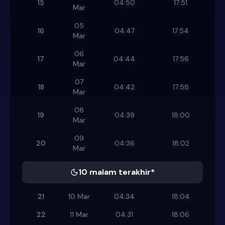
15
04:50
17:51
Mar
05
16
04:47
17:54
Mar
06
17
04:44
17:56
Mar
07
18
04:42
17:58
Mar
08
19
04:39
18:00
Mar
09
20
04:36
18:02
Mar
10 malam terakhir*
21
10 Mar
04:34
18:04
22
11 Mar
04:31
18:06