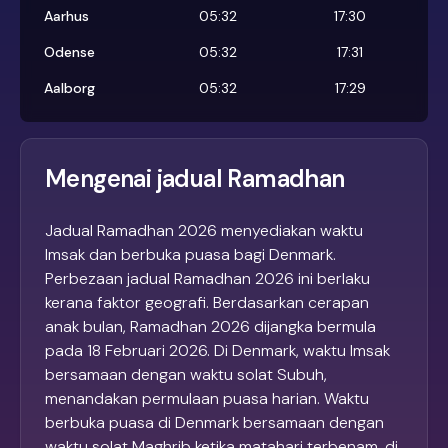
Aarhus
05:32
17:30
Odense
05:32
17:31
Aalborg
05:32
17:29
Mengenai jadual Ramadhan
Jadual Ramadhan 2026 menyediakan waktu
Imsak dan berbuka puasa bagi Denmark.
Perbezaan jadual Ramadhan 2026 ini berlaku
kerana faktor geografi. Berdasarkan cerapan
anak bulan, Ramadhan 2026 dijangka bermula
pada 18 Februari 2026. Di Denmark, waktu Imsak
bersamaan dengan waktu solat Subuh,
menandakan permulaan puasa harian. Waktu
berbuka puasa di Denmark bersamaan dengan
waktu solat Maghrib ketika matahari terbenam, di