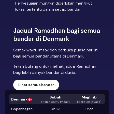
Penyesuaian mungkin diperlukan mengikut
lokasi tertentu dalam setiap bandar.
Jadual Ramadhan bagi semua
bandar di Denmark
Semak waktu Imsak dan berbuka puasa hari ini
bagi semua bandar utama di Denmark.
Tekan butang untuk melihat jadual Ramadhan
bagi lebih banyak bandar di dunia.
Lihat semua bandar
Subuh
Maghrib
Denmark
(
Akhir waktu Imsak
)
(Berbuka puasa)
Copenhagen
05:23
17:22