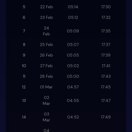
5
22 Feb
05:14
17:30
6
23 Feb
05:12
17:32
24
7
05:09
17:35
Feb
8
25 Feb
05:07
17:37
9
26 Feb
05:05
17:39
10
27 Feb
05:02
17:41
11
28 Feb
05:00
17:43
12
01 Mar
04:57
17:45
02
13
04:55
17:47
Mar
03
14
04:52
17:49
Mar
04