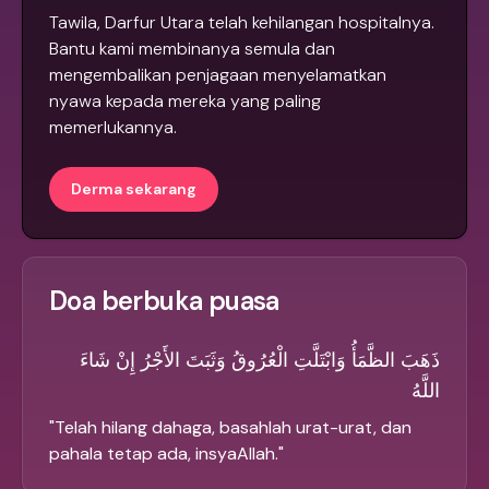
Tawila, Darfur Utara telah kehilangan hospitalnya.
Bantu kami membinanya semula dan
mengembalikan penjagaan menyelamatkan
nyawa kepada mereka yang paling
memerlukannya.
Derma sekarang
Doa berbuka puasa
ذَهَبَ الظَّمَأُ وَابْتَلَّتِ الْعُرُوقُ وَثَبَتَ الأَجْرُ إِنْ شَاءَ
اللَّهُ
"
Telah hilang dahaga, basahlah urat-urat, dan
pahala tetap ada, insyaAllah.
"