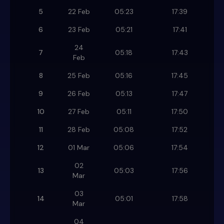
5
22 Feb
05:23
17:39
6
23 Feb
05:21
17:41
24
7
05:18
17:43
Feb
8
25 Feb
05:16
17:45
9
26 Feb
05:13
17:47
10
27 Feb
05:11
17:50
11
28 Feb
05:08
17:52
12
01 Mar
05:06
17:54
02
13
05:03
17:56
Mar
03
14
05:01
17:58
Mar
04