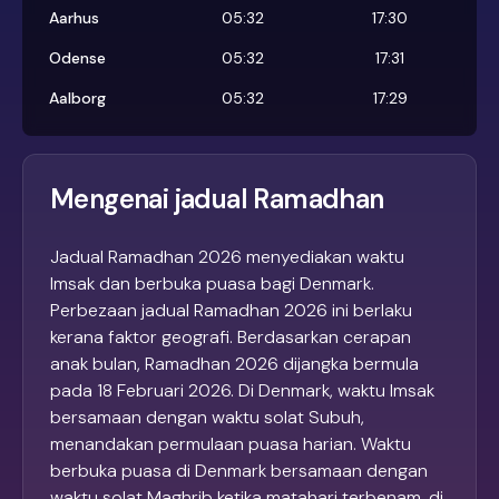
Aarhus
05:32
17:30
Odense
05:32
17:31
Aalborg
05:32
17:29
Mengenai jadual Ramadhan
Jadual Ramadhan 2026 menyediakan waktu
Imsak dan berbuka puasa bagi Denmark.
Perbezaan jadual Ramadhan 2026 ini berlaku
kerana faktor geografi. Berdasarkan cerapan
anak bulan, Ramadhan 2026 dijangka bermula
pada 18 Februari 2026. Di Denmark, waktu Imsak
bersamaan dengan waktu solat Subuh,
menandakan permulaan puasa harian. Waktu
berbuka puasa di Denmark bersamaan dengan
waktu solat Maghrib ketika matahari terbenam, di