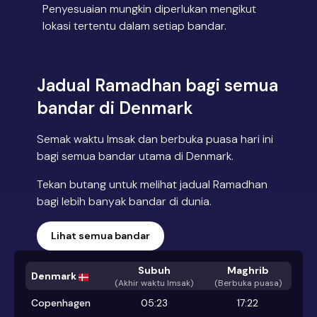
Penyesuaian mungkin diperlukan mengikut
lokasi tertentu dalam setiap bandar.
Jadual Ramadhan bagi semua
bandar di Denmark
Semak waktu Imsak dan berbuka puasa hari ini
bagi semua bandar utama di Denmark.
Tekan butang untuk melihat jadual Ramadhan
bagi lebih banyak bandar di dunia.
Lihat semua bandar
Subuh
Maghrib
Denmark
(
Akhir waktu Imsak
)
(Berbuka puasa)
Copenhagen
05:23
17:22