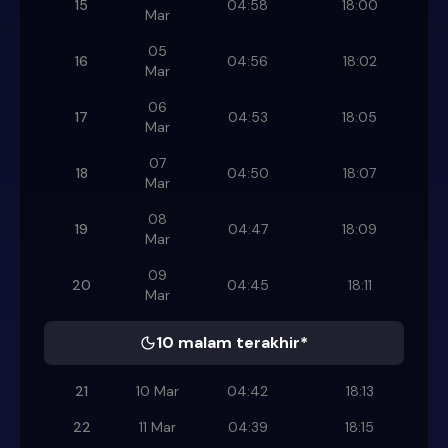
15
04:58
18:00
Mar
05
16
04:56
18:02
Mar
06
17
04:53
18:05
Mar
07
18
04:50
18:07
Mar
08
19
04:47
18:09
Mar
09
20
04:45
18:11
Mar
10 malam terakhir*
21
10 Mar
04:42
18:13
22
11 Mar
04:39
18:15