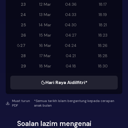
23
12 Mar
04:36
18:17
24
13 Mar
04:33
18:19
25
14 Mar
04:30
18:21
26
15 Mar
04:27
18:23
27
16 Mar
04:24
18:26
28
17 Mar
04:21
18:28
29
18 Mar
04:18
18:30
Hari Raya Aidilfitri*
Muat turun
*Semua tarikh Islam bergantung kepada cerapan
PDF
anak bulan
Soalan lazim mengenai