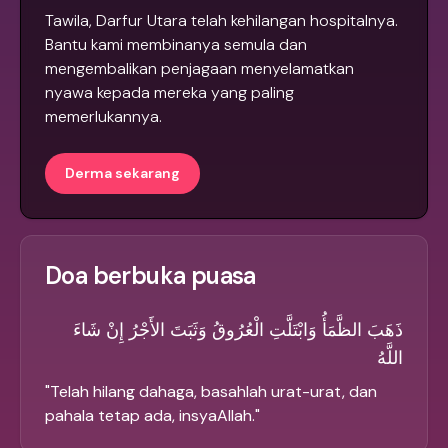
Tawila, Darfur Utara telah kehilangan hospitalnya.
Bantu kami membinanya semula dan
mengembalikan penjagaan menyelamatkan
nyawa kepada mereka yang paling
memerlukannya.
Derma sekarang
Doa berbuka puasa
ذَهَبَ الظَّمَأُ وَابْتَلَّتِ الْعُرُوقُ وَثَبَتَ الأَجْرُ إِنْ شَاءَ
اللَّهُ
"
Telah hilang dahaga, basahlah urat-urat, dan
pahala tetap ada, insyaAllah.
"