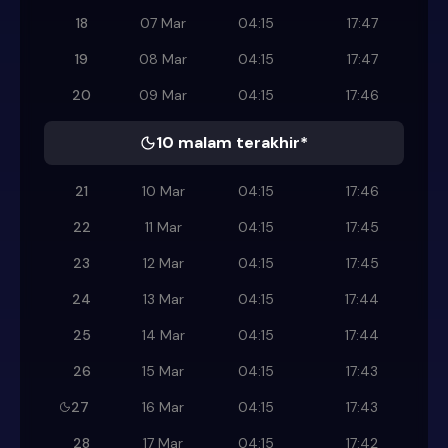
18
07 Mar
04:15
17:47
19
08 Mar
04:15
17:47
20
09 Mar
04:15
17:46
10 malam terakhir*
21
10 Mar
04:15
17:46
22
11 Mar
04:15
17:45
23
12 Mar
04:15
17:45
24
13 Mar
04:15
17:44
25
14 Mar
04:15
17:44
26
15 Mar
04:15
17:43
27
16 Mar
04:15
17:43
28
17 Mar
04:15
17:42