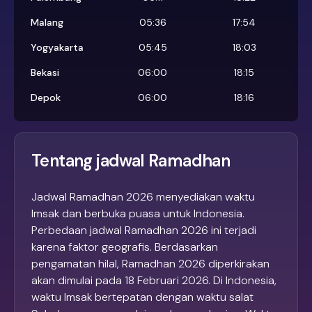
Malang
05:36
17:54
Yogyakarta
05:45
18:03
Bekasi
06:00
18:15
Depok
06:00
18:16
Tentang jadwal Ramadhan
Jadwal Ramadhan 2026 menyediakan waktu
Imsak dan berbuka puasa untuk Indonesia.
Perbedaan jadwal Ramadhan 2026 ini terjadi
karena faktor geografis. Berdasarkan
pengamatan hilal, Ramadhan 2026 diperkirakan
akan dimulai pada 18 Februari 2026. Di Indonesia,
waktu Imsak bertepatan dengan waktu salat