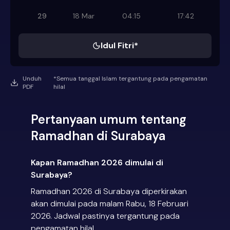
29
18 Mar
04:15
17:42
Idul Fitri*
Unduh
*Semua tanggal Islam tergantung pada pengamatan
PDF
hilal
Pertanyaan umum tentang
Ramadhan di Surabaya
Kapan Ramadhan 2026 dimulai di
Surabaya?
Ramadhan 2026 di Surabaya diperkirakan
akan dimulai pada malam Rabu, 18 Februari
2026. Jadwal pastinya tergantung pada
pengamatan hilal.