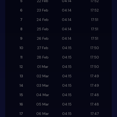
5
22 Feb
04:14
17:52
6
23 Feb
04:14
17:52
7
24 Feb
04:14
17:51
8
25 Feb
04:14
17:51
9
26 Feb
04:14
17:51
10
27 Feb
04:15
17:50
11
28 Feb
04:15
17:50
12
01 Mar
04:15
17:50
13
02 Mar
04:15
17:49
14
03 Mar
04:15
17:49
15
04 Mar
04:15
17:48
16
05 Mar
04:15
17:48
17
06 Mar
04:15
17:47