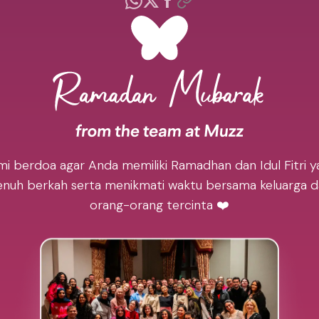
mi berdoa agar Anda memiliki Ramadhan dan Idul Fitri y
nuh berkah serta menikmati waktu bersama keluarga 
orang-orang tercinta ❤️