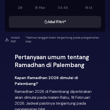
29
18 Mar
04:48
18:14
Idul Fitri*
Unduh
*Semua tanggal Islam tergantung pada pengamatan
PDF
hilal
Pertanyaan umum tentang
Ramadhan di Palembang
Kapan Ramadhan 2026 dimulai di
Palembang?
Ramadhan 2026 di Palembang diperkirakan
akan dimulai pada malam Rabu, 18 Februari
2026. Jadwal pastinya tergantung pada
pengamatan hilal.