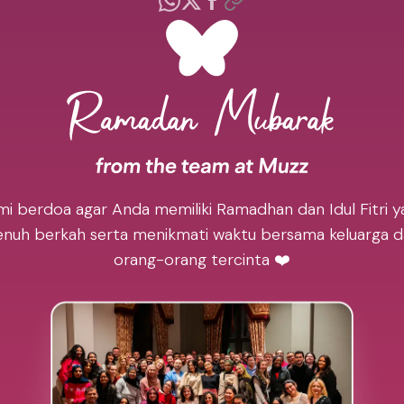
mi berdoa agar Anda memiliki Ramadhan dan Idul Fitri y
nuh berkah serta menikmati waktu bersama keluarga 
orang-orang tercinta ❤️