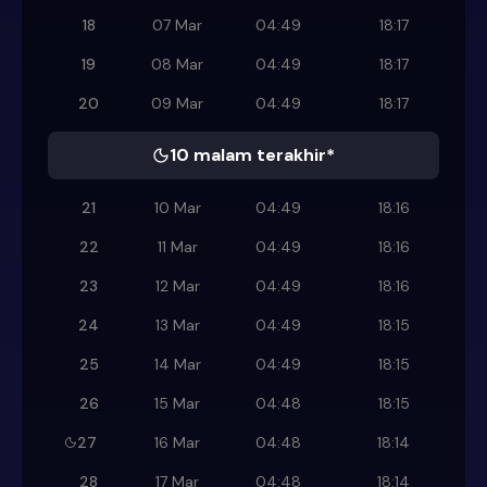
18
07 Mar
04:49
18:17
19
08 Mar
04:49
18:17
20
09 Mar
04:49
18:17
10 malam terakhir*
21
10 Mar
04:49
18:16
22
11 Mar
04:49
18:16
23
12 Mar
04:49
18:16
24
13 Mar
04:49
18:15
25
14 Mar
04:49
18:15
26
15 Mar
04:48
18:15
27
16 Mar
04:48
18:14
28
17 Mar
04:48
18:14