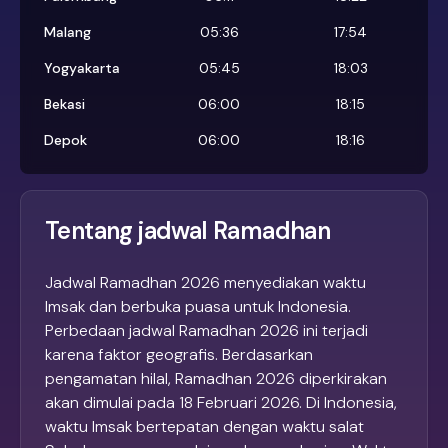
Malang
05:36
17:54
Yogyakarta
05:45
18:03
Bekasi
06:00
18:15
Depok
06:00
18:16
Tentang jadwal Ramadhan
Jadwal Ramadhan 2026 menyediakan waktu
Imsak dan berbuka puasa untuk Indonesia.
Perbedaan jadwal Ramadhan 2026 ini terjadi
karena faktor geografis. Berdasarkan
pengamatan hilal, Ramadhan 2026 diperkirakan
akan dimulai pada 18 Februari 2026. Di Indonesia,
waktu Imsak bertepatan dengan waktu salat