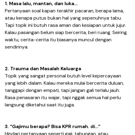
1. Masa lalu, mantan, dan luka…
Pertanyaan soal kapan terakhir pacaran, berapa lama,
atau kenapa putus bukan hal yang sepenuhnya tabu.
Tapi topik ini butuh rasa aman dan kesiapan untuk jujur.
Kalau pasangan belum siap bercerita, beri ruang. Seiring
waktu, cerita-cerita itu biasanya muncul dengan
sendirinya.
2. Trauma dan Masalah Keluarga
Topik yang sangat personal butuh level kepercayaan
yang lebih dalam. Kalau mereka mulai bercerita duluan,
tanggapi dengan empati, tapi jangan gali terlalu jauh.
Rasa penasaran itu wajar, tapi nggak semua hal perlu
langsung diketahui saat itu juga.
3. “Gajimu berapa? Bisa KPR rumah. di…”
Hindari pertanyaan seperti gaji, tabungan, atau