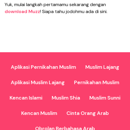
Yuk, mulai langkah pertamamu sekarang dengan
download Muzz
! Siapa tahu jodohmu ada di sini.
Aplikasi Pernikahan Muslim
Muslim Lajang
Aplikasi Muslim Lajang
Pernikahan Muslim
Kencan Islami
Muslim Shia
Muslim Sunni
Kencan Muslim
Cinta Orang Arab
Obrolan Berbahasa Arab