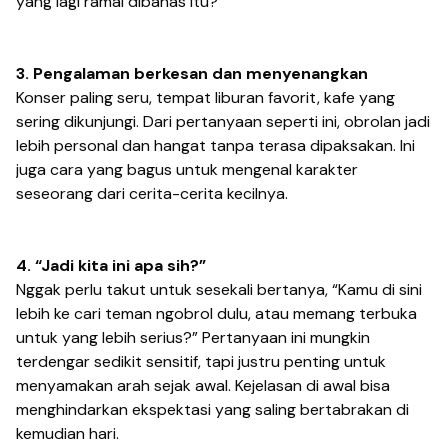
yang lagi ramai dibahas itu?”
3. Pengalaman berkesan dan menyenangkan
Konser paling seru, tempat liburan favorit, kafe yang
sering dikunjungi. Dari pertanyaan seperti ini, obrolan jadi
lebih personal dan hangat tanpa terasa dipaksakan. Ini
juga cara yang bagus untuk mengenal karakter
seseorang dari cerita-cerita kecilnya.
4. “Jadi kita ini apa sih?”
Nggak perlu takut untuk sesekali bertanya,
“Kamu di sini
lebih ke cari teman ngobrol dulu, atau memang terbuka
untuk yang lebih serius?”
Pertanyaan ini mungkin
terdengar sedikit sensitif, tapi justru penting untuk
menyamakan arah sejak awal. Kejelasan di awal bisa
menghindarkan ekspektasi yang saling bertabrakan di
kemudian hari.