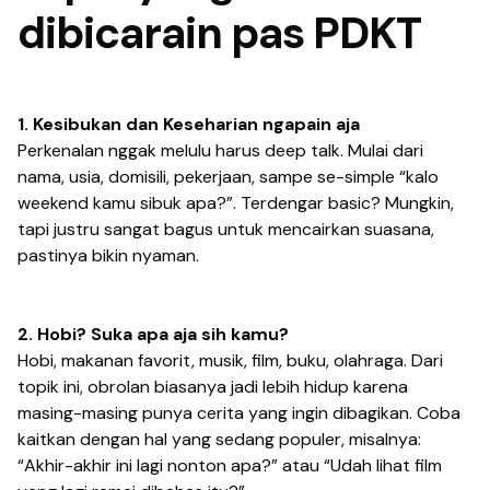
dibicarain pas PDKT
1. Kesibukan dan Keseharian ngapain aja
Perkenalan nggak melulu harus
deep talk
. Mulai dari
nama, usia, domisili, pekerjaan, sampe se-simple “kalo
weekend kamu sibuk apa?”. Terdengar
basic
? Mungkin,
tapi justru sangat bagus untuk mencairkan suasana,
pastinya bikin nyaman.
2. Hobi? Suka apa aja sih kamu?
Hobi, makanan favorit, musik, film, buku, olahraga. Dari
topik ini, obrolan biasanya jadi lebih hidup karena
masing-masing punya cerita yang ingin dibagikan. Coba
kaitkan dengan hal yang sedang populer, misalnya:
“Akhir-akhir ini lagi nonton apa?”
atau
“Udah lihat film