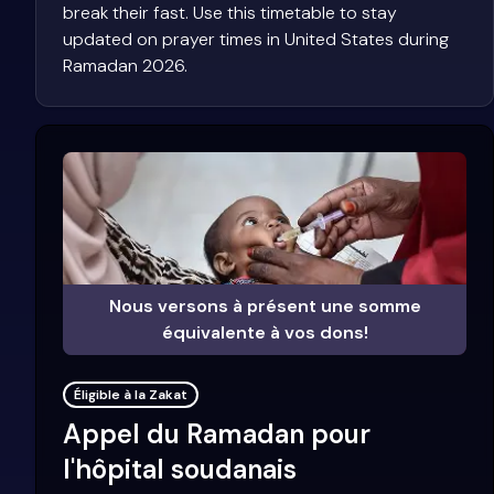
break their fast. Use this timetable to stay
updated on prayer times in United States during
Ramadan 2026.
Nous versons à présent une somme
équivalente à vos dons!
Éligible à la Zakat
Appel du Ramadan pour
l'hôpital soudanais