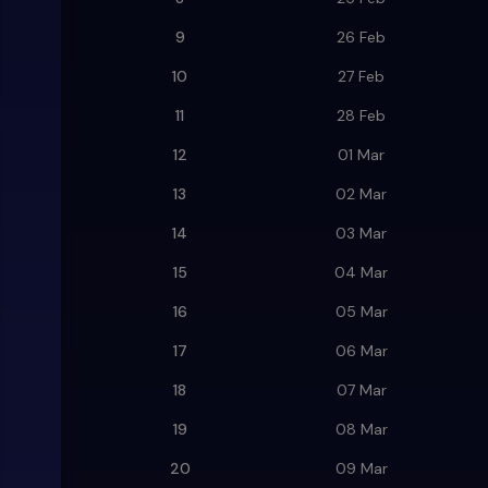
9
26 Feb
10
27 Feb
11
28 Feb
12
01 Mar
13
02 Mar
14
03 Mar
15
04 Mar
16
05 Mar
17
06 Mar
18
07 Mar
19
08 Mar
20
09 Mar