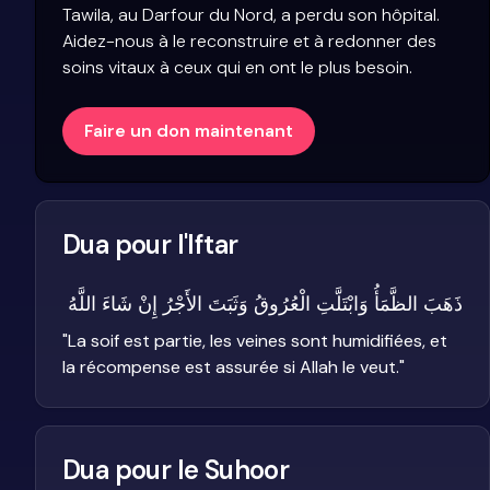
Tawila, au Darfour du Nord, a perdu son hôpital.
Aidez-nous à le reconstruire et à redonner des
soins vitaux à ceux qui en ont le plus besoin.
Faire un don maintenant
Dua pour l'Iftar
ذَهَبَ الظَّمَأُ وَابْتَلَّتِ الْعُرُوقُ وَثَبَتَ الأَجْرُ إِنْ شَاءَ اللَّهُ
"
La soif est partie, les veines sont humidifiées, et
la récompense est assurée si Allah le veut.
"
Dua pour le Suhoor