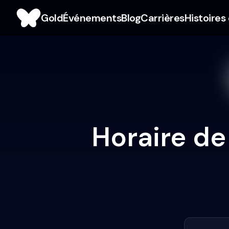
Gold
Événements
Blog
Carrières
Histoires
Horaire de