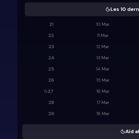
Les 10 dern
21
10 Mar
22
11 Mar
23
12 Mar
24
13 Mar
25
14 Mar
26
15 Mar
27
16 Mar
28
17 Mar
29
18 Mar
Aïd al