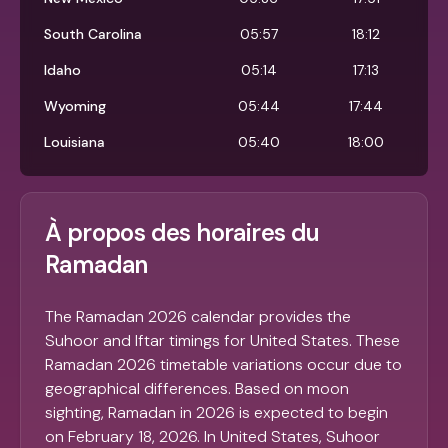
South Carolina
05:57
18:12
Idaho
05:14
17:13
Wyoming
05:44
17:44
Louisiana
05:40
18:00
À propos des horaires du
Ramadan
The Ramadan 2026 calendar provides the
Suhoor and Iftar timings for United States. These
Ramadan 2026 timetable variations occur due to
geographical differences. Based on moon
sighting, Ramadan in 2026 is expected to begin
on February 18, 2026. In United States, Suhoor