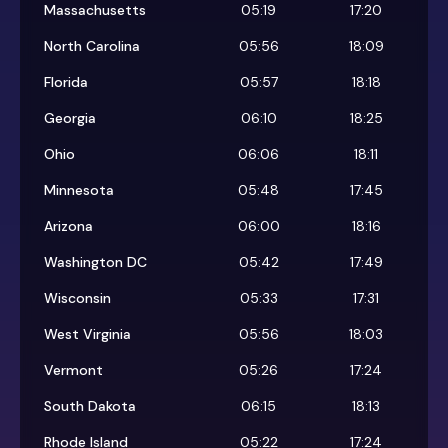
Massachusetts
05:19
17:20
North Carolina
05:56
18:09
Florida
05:57
18:18
Georgia
06:10
18:25
Ohio
06:06
18:11
Minnesota
05:48
17:45
Arizona
06:00
18:16
Washington DC
05:42
17:49
Wisconsin
05:33
17:31
West Virginia
05:56
18:03
Vermont
05:26
17:24
South Dakota
06:15
18:13
Rhode Island
05:22
17:24