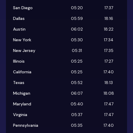
San Diego
05:20
17:37
Dallas
05:59
18:16
Austin
06:02
18:22
New York
05:30
17:34
New Jersey
05:31
17:35
Illinois
05:25
17:27
California
05:25
17:40
Texas
05:52
18:13
Michigan
06:07
18:08
Maryland
05:40
17:47
Virginia
05:37
17:47
Pennsylvania
05:35
17:40