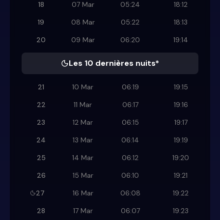
18
07 Mar
05:24
18:12
19
08 Mar
05:22
18:13
20
09 Mar
06:20
19:14
Les 10 dernières nuits*
21
10 Mar
06:19
19:15
22
11 Mar
06:17
19:16
23
12 Mar
06:15
19:17
24
13 Mar
06:14
19:19
25
14 Mar
06:12
19:20
26
15 Mar
06:10
19:21
27
16 Mar
06:08
19:22
28
17 Mar
06:07
19:23