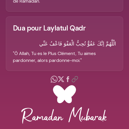
de Ramadan.
"
Dua pour Laylatul Qadr
الْلَّهُمَّ اِنَّكَ عَفُوٌّ تُحِبُّ الْعَفْوَ فَاعْفُ عَنِّي
"
Ô Allah, Tu es le Plus Clément, Tu aimes
pardonner, alors pardonne-moi.
"