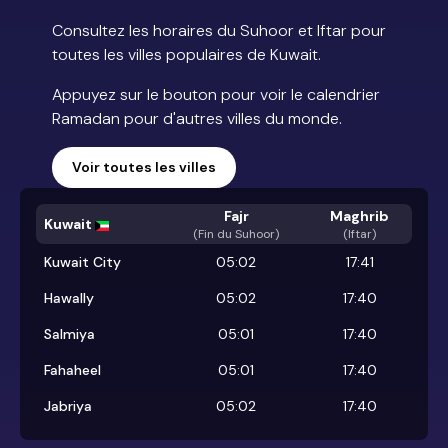
Consultez les horaires du Suhoor et Iftar pour
toutes les villes populaires de Kuwait.
Appuyez sur le bouton pour voir le calendrier
Ramadan pour d'autres villes du monde.
Voir toutes les villes
Fajr
Maghrib
Kuwait
(
Fin du Suhoor
)
(Iftar)
Kuwait City
05:02
17:41
Hawally
05:02
17:40
Salmiya
05:01
17:40
Fahaheel
05:01
17:40
Jabriya
05:02
17:40