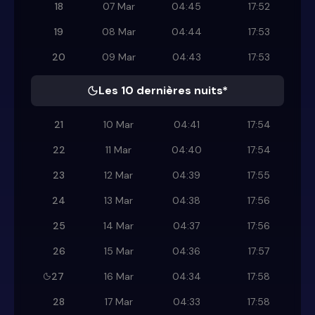
18
07 Mar
04:45
17:52
19
08 Mar
04:44
17:53
20
09 Mar
04:43
17:53
Les 10 dernières nuits*
21
10 Mar
04:41
17:54
22
11 Mar
04:40
17:54
23
12 Mar
04:39
17:55
24
13 Mar
04:38
17:56
25
14 Mar
04:37
17:56
26
15 Mar
04:36
17:57
27
16 Mar
04:34
17:58
28
17 Mar
04:33
17:58