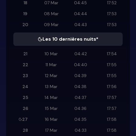
18
07 Mar
04:45
17:52
19
08 Mar
04:44
17:53
20
09 Mar
04:43
17:53
Les 10 dernières nuits*
21
10 Mar
04:42
17:54
22
11 Mar
04:40
17:55
23
12 Mar
04:39
17:55
24
13 Mar
04:38
17:56
25
14 Mar
04:37
17:57
26
15 Mar
04:36
17:57
27
16 Mar
04:35
17:58
28
17 Mar
04:33
17:58