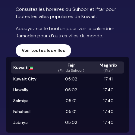
Consultez les horaires du Suhoor et Iftar pour
toutes les villes populaires de Kuwait.
Appuyez sur le bouton pour voir le calendrier
Ramadan pour d'autres villes du monde.
Voir toutes les villes
Fajr
Maghrib
Kuwait
(
Fin du Suhoor
)
(Iftar)
Kuwait City
05:02
17:41
Hawally
05:02
17:40
Salmiya
05:01
17:40
Fahaheel
05:01
17:40
Jabriya
05:02
17:40