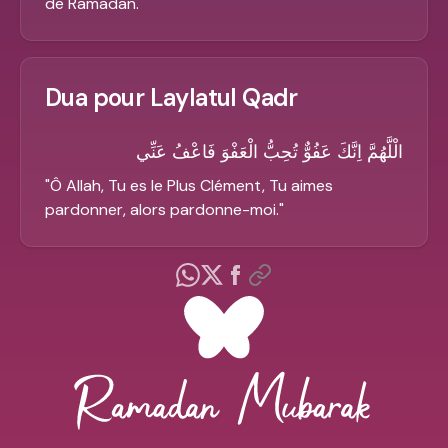
de Ramadan.
"
Dua pour Laylatul Qadr
الْلَّهُمَّ اِنَّكَ عَفُوٌّ تُحِبُّ الْعَفْوَ فَاعْفُ عَنِّي
"
Ô Allah, Tu es le Plus Clément, Tu aimes
pardonner, alors pardonne-moi.
"