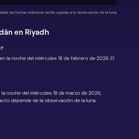
odas las fechas islámicas están sujetas a la observación de la luna
dán en Riyadh
6?
 la noche del miércoles 18 de febrero de 2026. El
la noche del miércoles 18 de marzo de 2026,
exacto depende de la observación de la luna.