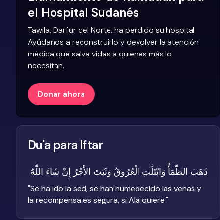
el Hospital Sudanés
Tawila, Darfur del Norte, ha perdido su hospital.
Ayúdanos a reconstruirlo y devolver la atención
médica que salva vidas a quienes más lo
necesitan.
Donar ahora
Du'a para Iftar
ذَهَبَ الظَّمَأُ وَابْتَلَّتِ الْعُرُوقُ وَثَبَتَ الأَجْرُ إِنْ شَاءَ اللَّهُ
"
Se ha ido la sed, se han humedecido las venas y
la recompensa es segura, si Alá quiere.
"