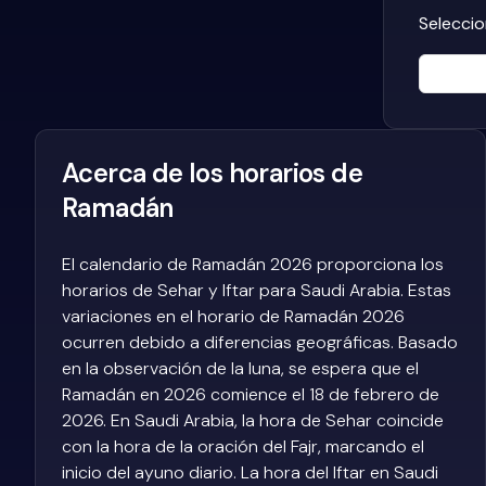
Seleccio
Acerca de los horarios de
Ramadán
El calendario de Ramadán 2026 proporciona los
horarios de Sehar y Iftar para Saudi Arabia. Estas
variaciones en el horario de Ramadán 2026
ocurren debido a diferencias geográficas. Basado
en la observación de la luna, se espera que el
Ramadán en 2026 comience el 18 de febrero de
2026. En Saudi Arabia, la hora de Sehar coincide
con la hora de la oración del Fajr, marcando el
inicio del ayuno diario. La hora del Iftar en Saudi