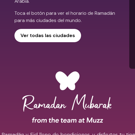
Arabia.
Toca el botón para ver el horario de Ramadán
para más ciudades del mundo.
Ver todas las ciudades
madán y Eid lleno de bendiciones, y disfrutes tu tiem