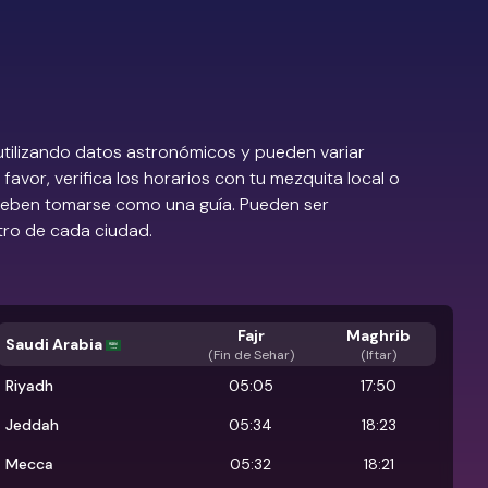
utilizando datos astronómicos y pueden variar
favor, verifica los horarios con tu mezquita local o
 deben tomarse como una guía. Pueden ser
tro de cada ciudad.
Fajr
Maghrib
Saudi Arabia
(
Fin de Sehar
)
(Iftar)
Riyadh
05:05
17:50
Jeddah
05:34
18:23
Mecca
05:32
18:21