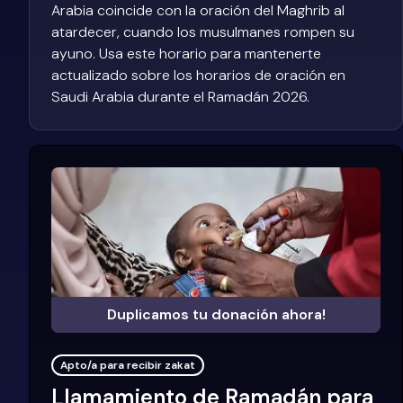
Arabia coincide con la oración del Maghrib al
atardecer, cuando los musulmanes rompen su
ayuno. Usa este horario para mantenerte
actualizado sobre los horarios de oración en
Saudi Arabia durante el Ramadán 2026.
Duplicamos tu donación ahora!
Apto/a para recibir zakat
Llamamiento de Ramadán para