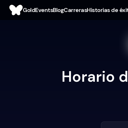
Gold
Events
Blog
Carreras
Historias de éxi
Horario d