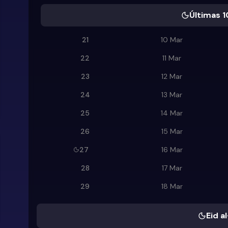
Últimas 1
21
10 Mar
22
11 Mar
23
12 Mar
24
13 Mar
25
14 Mar
26
15 Mar
27
16 Mar
28
17 Mar
29
18 Mar
Eid al