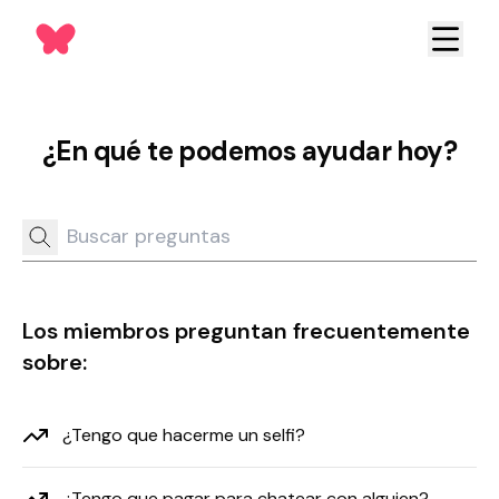
¿En qué te podemos ayudar hoy?
Los miembros preguntan frecuentemente
sobre:
¿Tengo que hacerme un selfi?
¿Tengo que pagar para chatear con alguien?