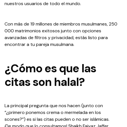
nuestros usuarios de todo el mundo.
Con más de
19
millones de miembros musulmanes, 250
000 matrimonios exitosos junto con opciones
avanzadas de filtros y privacidad, estás listo para
encontrar a tu pareja musulmana.
¿Cómo es que las
citas son halal?
La principal pregunta que nos hacen (junto con
“¿primero ponemos crema o mermelada en los
scones?”) es si las citas pueden o no ser islámicas.
¡De modo que lo consultamos! Shaikh Faiyaz Jaffer,