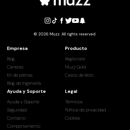
©
2026
Muzz. All rights reserved.
Empresa
Producto
Blog
Regístrate
Carreras
Muzz Gold
Kit de prensa
Casos de éxito
Blog de Ingeniería
Ayuda y Soporte
Legal
Ayuda y Soporte
Términos
Seguridad
Política de privacidad
Contacto
Cookies
Comportamiento