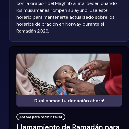
con la oración del Maghrib al atardecer, cuando
los musulmanes rompen su ayuno. Usa este
horario para mantenerte actualizado sobre los
horarios de oración en Norway durante el
Ramadán 2026.
Duplicamos tu donación ahora!
Apto/a para recibir zakat
Llamamiento de Ramadán para