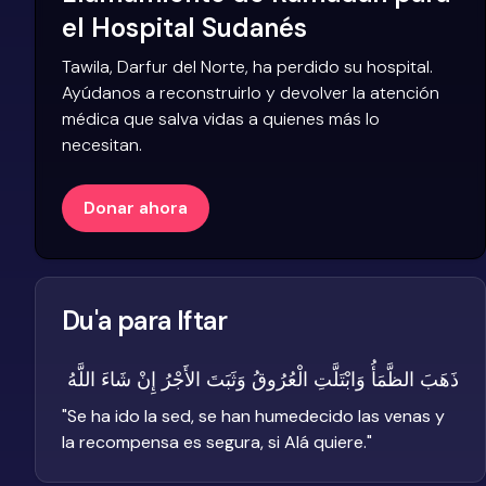
el Hospital Sudanés
Tawila, Darfur del Norte, ha perdido su hospital.
Ayúdanos a reconstruirlo y devolver la atención
médica que salva vidas a quienes más lo
necesitan.
Donar ahora
Du'a para Iftar
ذَهَبَ الظَّمَأُ وَابْتَلَّتِ الْعُرُوقُ وَثَبَتَ الأَجْرُ إِنْ شَاءَ اللَّهُ
"
Se ha ido la sed, se han humedecido las venas y
la recompensa es segura, si Alá quiere.
"