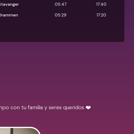
Stavanger
05:47
17:40
Drammen
05:29
17:20
po con tu familia y seres queridos ❤️