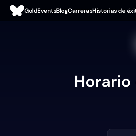
Gold
Events
Blog
Carreras
Historias de éxi
Horario 