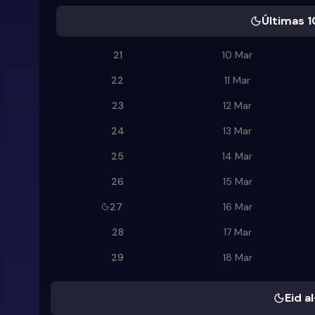
Últimas 1
21
10 Mar
22
11 Mar
23
12 Mar
24
13 Mar
25
14 Mar
26
15 Mar
27
16 Mar
28
17 Mar
29
18 Mar
Eid al