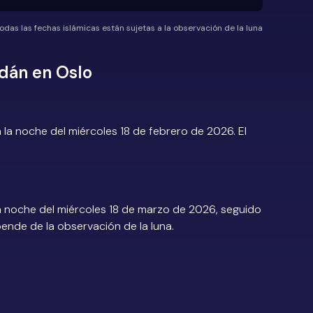
odas las fechas islámicas están sujetas a la observación de la luna
dán en Oslo
a noche del miércoles 18 de febrero de 2026. El
 noche del miércoles 18 de marzo de 2026, seguido
epende de la observación de la luna.