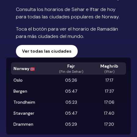
Consulta los horarios de Sehar e Iftar de hoy
para todas las ciudades populares de Norway.
Toca el botón para ver el horario de Ramadán
para más ciudades del mundo.
Ver todas las ciudades
Fajr
Maghrib
Norway
(
Fin de Sehar
)
(Iftar)
Oslo
05:26
17:17
Bergen
05:47
17:37
Trondheim
05:23
17:06
Stavanger
05:47
17:40
Drammen
05:29
17:20