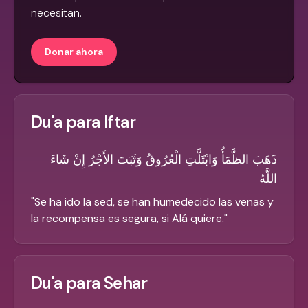
necesitan.
Donar ahora
Du'a para Iftar
ذَهَبَ الظَّمَأُ وَابْتَلَّتِ الْعُرُوقُ وَثَبَتَ الأَجْرُ إِنْ شَاءَ
اللَّهُ
"
Se ha ido la sed, se han humedecido las venas y
la recompensa es segura, si Alá quiere.
"
Du'a para Sehar