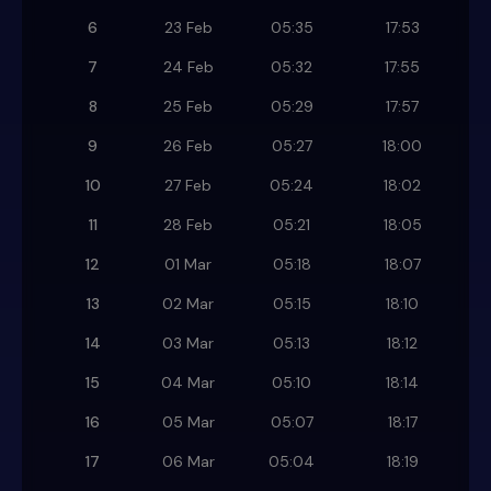
6
23 Feb
05:35
17:53
7
24 Feb
05:32
17:55
8
25 Feb
05:29
17:57
9
26 Feb
05:27
18:00
10
27 Feb
05:24
18:02
11
28 Feb
05:21
18:05
12
01 Mar
05:18
18:07
13
02 Mar
05:15
18:10
14
03 Mar
05:13
18:12
15
04 Mar
05:10
18:14
16
05 Mar
05:07
18:17
17
06 Mar
05:04
18:19