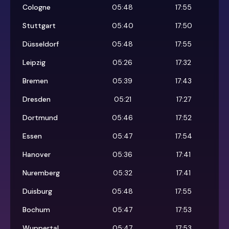
Cologne
05:48
17:55
Stuttgart
05:40
17:50
Düsseldorf
05:48
17:55
Leipzig
05:26
17:32
Bremen
05:39
17:43
Dresden
05:21
17:27
Dortmund
05:46
17:52
Essen
05:47
17:54
Hanover
05:36
17:41
Nuremberg
05:32
17:41
Duisburg
05:48
17:55
Bochum
05:47
17:53
Wuppertal
05:47
17:53