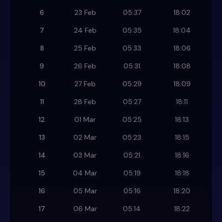
6
23 Feb
05:37
18:02
7
24 Feb
05:35
18:04
8
25 Feb
05:33
18:06
9
26 Feb
05:31
18:08
10
27 Feb
05:29
18:09
11
28 Feb
05:27
18:11
12
01 Mar
05:25
18:13
13
02 Mar
05:23
18:15
14
03 Mar
05:21
18:16
15
04 Mar
05:19
18:18
16
05 Mar
05:16
18:20
17
06 Mar
05:14
18:22