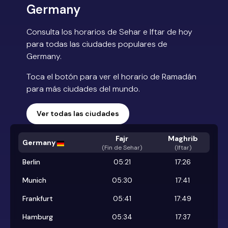
Germany
Consulta los horarios de Sehar e Iftar de hoy
para todas las ciudades populares de
Germany.
Toca el botón para ver el horario de Ramadán
para más ciudades del mundo.
Ver todas las ciudades
Fajr
Maghrib
Germany
(
Fin de Sehar
)
(Iftar)
Berlin
05:21
17:26
Munich
05:30
17:41
Frankfurt
05:41
17:49
Hamburg
05:34
17:37