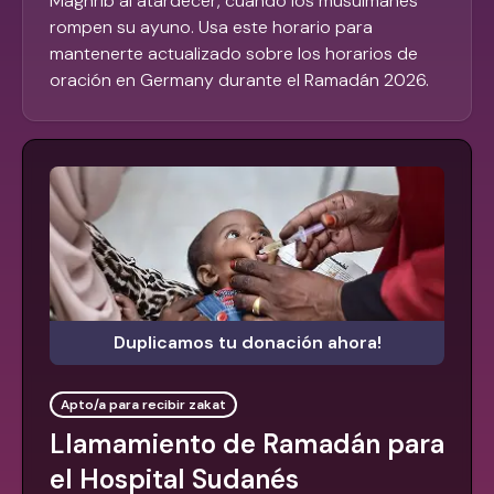
Maghrib al atardecer, cuando los musulmanes
rompen su ayuno. Usa este horario para
mantenerte actualizado sobre los horarios de
oración en Germany durante el Ramadán 2026.
Duplicamos tu donación ahora!
Apto/a para recibir zakat
Llamamiento de Ramadán para
el Hospital Sudanés