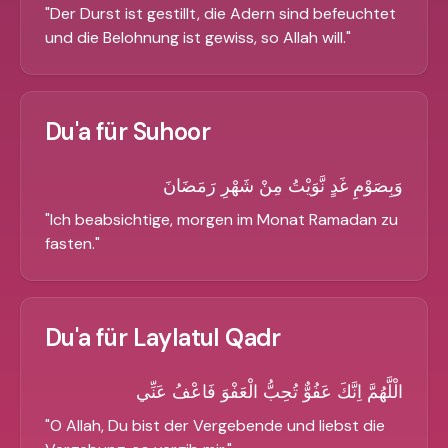
"
Der Durst ist gestillt, die Adern sind befeuchtet
und die Belohnung ist gewiss, so Allah will.
"
Du'a für Suhoor
وَبِصَوْمِ غَدٍ نَّوَيْتُ مِنْ شَهْرِ رَمَضَانَ
"
Ich beabsichtige, morgen im Monat Ramadan zu
fasten.
"
Du'a für Laylatul Qadr
الْلَّهُمَّ اِنَّكَ عَفُوٌّ تُحِبُّ الْعَفْوَ فَاعْفُ عَنِّي
"
O Allah, Du bist der Vergebende und liebst die