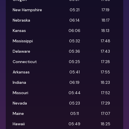
New Hampshire
05:21
17:19
Nebraska
06:14
18:17
Kansas
06:06
18:13
Mississippi
05:32
17:48
Delaware
05:36
17:43
Connecticut
05:25
17:28
Arkansas
05:41
17:55
Indiana
06:19
18:23
Missouri
05:44
17:52
Nevada
05:23
17:29
Maine
05:11
17:07
Hawaii
05:49
18:25