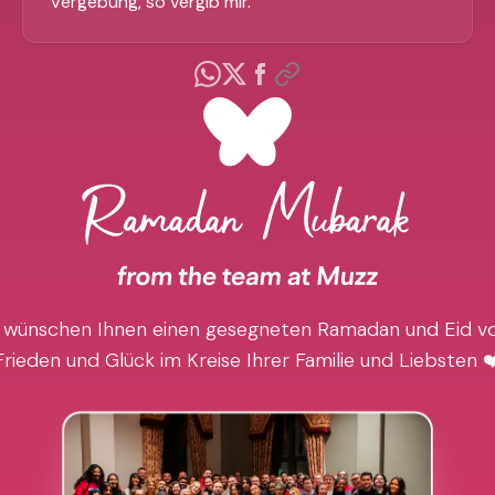
Vergebung, so vergib mir.
"
 wünschen Ihnen einen gesegneten Ramadan und Eid vo
Frieden und Glück im Kreise Ihrer Familie und Liebsten ❤