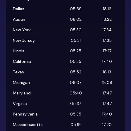
Dallas
05:59
18:16
Austin
06:02
18:22
New York
05:30
17:34
New Jersey
05:31
17:35
Illinois
05:25
17:27
California
05:25
17:40
Texas
05:52
18:13
Michigan
06:07
18:08
Maryland
05:40
17:47
Virginia
05:37
17:47
Pennsylvania
05:35
17:40
Massachusetts
05:19
17:20