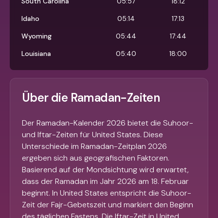
South Carolina
05:57
18:12
Idaho
05:14
17:13
Wyoming
05:44
17:44
Louisiana
05:40
18:00
Über die Ramadan-Zeiten
Der Ramadan-Kalender 2026 bietet die Suhoor-
und Iftar-Zeiten für United States. Diese
Unterschiede im Ramadan-Zeitplan 2026
ergeben sich aus geografischen Faktoren.
Basierend auf der Mondsichtung wird erwartet,
dass der Ramadan im Jahr 2026 am 18. Februar
beginnt. In United States entspricht die Suhoor-
Zeit der Fajr-Gebetszeit und markiert den Beginn
des täglichen Fastens. Die Iftar-Zeit in United