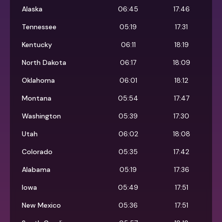
Alaska
06:45
17:46
Tennessee
05:19
17:31
Kentucky
06:11
18:19
North Dakota
06:17
18:09
Oklahoma
06:01
18:12
Montana
05:54
17:47
Washington
05:39
17:30
Utah
06:02
18:08
Colorado
05:35
17:42
Alabama
05:19
17:36
Iowa
05:49
17:51
New Mexico
05:36
17:51