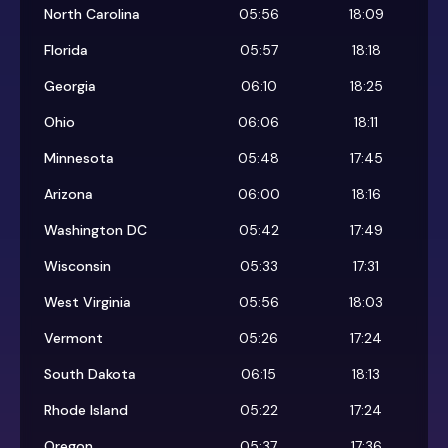
North Carolina
05:56
18:09
Florida
05:57
18:18
Georgia
06:10
18:25
Ohio
06:06
18:11
Minnesota
05:48
17:45
Arizona
06:00
18:16
Washington DC
05:42
17:49
Wisconsin
05:33
17:31
West Virginia
05:56
18:03
Vermont
05:26
17:24
South Dakota
06:15
18:13
Rhode Island
05:22
17:24
Oregon
05:37
17:36