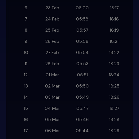
6
23 Feb
06:00
18:17
7
24 Feb
05:58
18:18
8
25 Feb
05:57
18:19
9
26 Feb
05:56
18:21
10
27 Feb
05:54
18:22
11
28 Feb
05:53
18:23
12
01 Mar
05:51
18:24
13
02 Mar
05:50
18:25
14
03 Mar
05:49
18:26
15
04 Mar
05:47
18:27
16
05 Mar
05:46
18:28
17
06 Mar
05:44
18:29