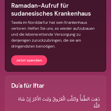
Ramadan-Aufruf für
sudanesisches Krankenhaus
Tawila im Norddarfur hat sein Krankenhaus
verloren. Helfen Sie uns, es wieder aufzubauen
und die lebensrettende Versorgung zu
denjenigen zurückzubringen, die sie am
dringendsten benötigen.
Jetzt spenden
Du'a für Iftar
ذَهَبَ الظَّمَأُ وَابْتَلَّتِ الْعُرُوقُ وَثَبَتَ الأَجْرُ إِنْ شَاءَ
اللَّهُ