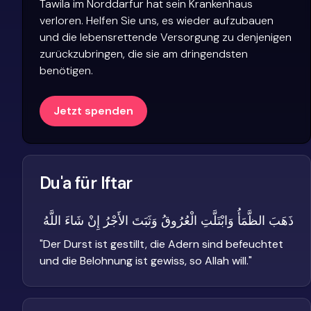
Tawila im Norddarfur hat sein Krankenhaus
verloren. Helfen Sie uns, es wieder aufzubauen
und die lebensrettende Versorgung zu denjenigen
zurückzubringen, die sie am dringendsten
benötigen.
Jetzt spenden
Du'a für Iftar
ذَهَبَ الظَّمَأُ وَابْتَلَّتِ الْعُرُوقُ وَثَبَتَ الأَجْرُ إِنْ شَاءَ اللَّهُ
"
Der Durst ist gestillt, die Adern sind befeuchtet
und die Belohnung ist gewiss, so Allah will.
"