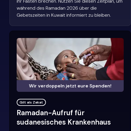
ihr Fasten brechen. Nutzen Sie diesen Zeitplan, um
während des Ramadan 2026 über die
Gebetszeiten in Kuwait informiert zu bleiben.
Wir verdoppeln jetzt eure Spenden!
Gilt als Zakat
Ramadan-Aufruf für
sudanesisches Krankenhaus