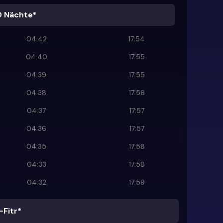
0 Nächte*
04:42
17:54
04:40
17:55
04:39
17:55
04:38
17:56
04:37
17:57
04:36
17:57
04:35
17:58
04:33
17:58
04:32
17:59
-Fitr*