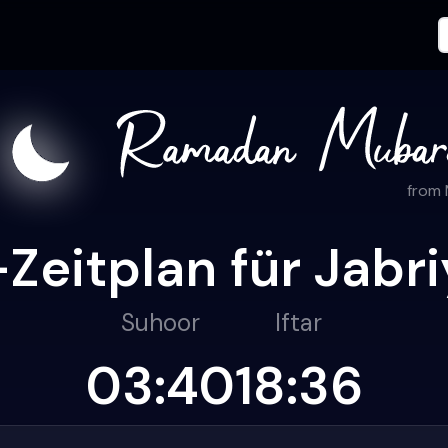
from
Zeitplan für Jabri
Suhoor
Iftar
03:40
18:36