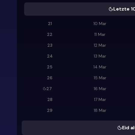
Letzte 1
21
10 Mar
22
11 Mar
23
12 Mar
24
13 Mar
25
14 Mar
26
15 Mar
27
16 Mar
28
17 Mar
29
18 Mar
Eid al