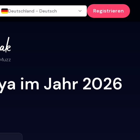
Registrieren
Deutschland - Deutsch
 Muzz
ya im Jahr 2026