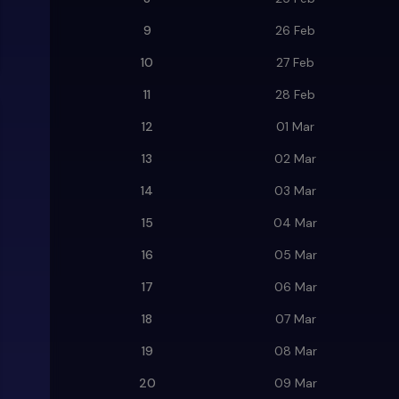
9
26 Feb
10
27 Feb
11
28 Feb
12
01 Mar
13
02 Mar
14
03 Mar
15
04 Mar
16
05 Mar
17
06 Mar
18
07 Mar
19
08 Mar
20
09 Mar