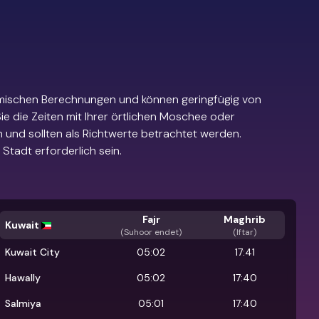
mischen Berechnungen und können geringfügig von
e die Zeiten mit Ihrer örtlichen Moschee oder
 und sollten als Richtwerte betrachtet werden.
Stadt erforderlich sein.
Fajr
Maghrib
Kuwait
(
Suhoor endet
)
(Iftar)
Kuwait City
05:02
17:41
Hawally
05:02
17:40
Salmiya
05:01
17:40