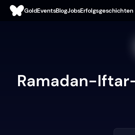
Gold
Events
Blog
Jobs
Erfolgsgeschichten
Ramadan-Iftar-