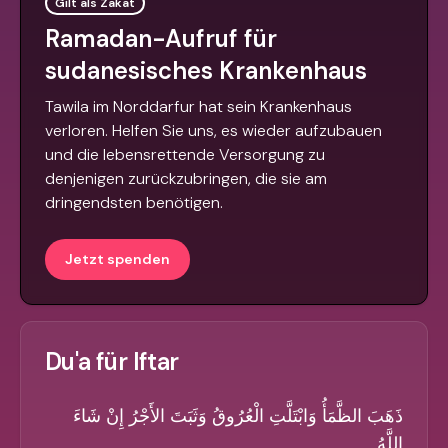
Gilt als Zakat
Ramadan-Aufruf für
sudanesisches Krankenhaus
Tawila im Norddarfur hat sein Krankenhaus
verloren. Helfen Sie uns, es wieder aufzubauen
und die lebensrettende Versorgung zu
denjenigen zurückzubringen, die sie am
dringendsten benötigen.
Jetzt spenden
Du'a für Iftar
ذَهَبَ الظَّمَأُ وَابْتَلَّتِ الْعُرُوقُ وَثَبَتَ الأَجْرُ إِنْ شَاءَ
اللَّهُ