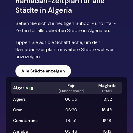
Ramadan-Zeitplan für alle
Städte in Algeria
Sehen Sie sich die heutigen Suhoor- und Iftar-
Zeiten für alle beliebten Städte in Algeria an.
Tippen Sie auf die Schaltfläche, um den
Ramadan-Zeitplan für weitere Städte weltweit
anzuzeigen.
Alle Städte anzeigen
Fajr
Maghrib
Algeria
(
Suhoor endet
)
(Iftar)
Algiers
06:05
18:32
Oran
06:20
18:48
Constantine
05:51
18:18
Annaba
05:46
18:13