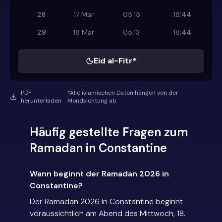
28
17 Mar
05:15
18:44
29
18 Mar
05:13
18:44
Eid al-Fitr*
PDF
*Alle islamischen Daten hängen von der
herunterladen
Mondsichtung ab
Häufig gestellte Fragen zum
Ramadan in Constantine
Wann beginnt der Ramadan 2026 in
Constantine?
Der Ramadan 2026 in Constantine beginnt
voraussichtlich am Abend des Mittwoch, 18.