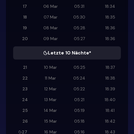
17
06 Mar
05:31
18:34
18
07 Mar
05:30
18:35
19
08 Mar
05:28
18:36
20
09 Mar
05:27
18:36
Letzte 10 Nächte*
21
10 Mar
05:25
18:37
22
11 Mar
05:24
18:38
23
12 Mar
05:22
18:39
24
13 Mar
05:21
18:40
25
14 Mar
05:19
18:41
26
15 Mar
05:18
18:42
27
16 Mar
05:16
18:43