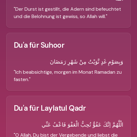
"
Der Durst ist gestillt, die Adern sind befeuchtet
und die Belohnung ist gewiss, so Allah will.
"
Du'a für Suhoor
وَبِصَوْمِ غَدٍ نَّوَيْتُ مِنْ شَهْرِ رَمَضَانَ
"
Ich beabsichtige, morgen im Monat Ramadan zu
fasten.
"
Du'a für Laylatul Qadr
الْلَّهُمَّ اِنَّكَ عَفُوٌّ تُحِبُّ الْعَفْوَ فَاعْفُ عَنِّي
"
O Allah, Du bist der Vergebende und liebst die