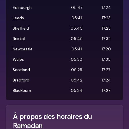
Edinburgh
05:47
17:24
Leeds
05:41
17:23
Sheffield
05:40
17:23
Bristol
05:45
17:32
Newcastle
05:41
17:20
Wales
05:30
17:35
Scotland
05:29
17:27
Bradford
05:42
17:24
Blackburn
05:24
17:27
À propos des horaires du
Ramadan