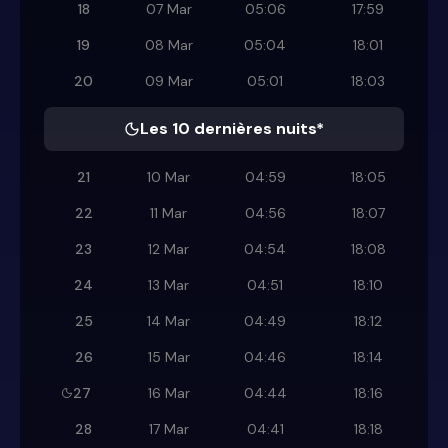
18
07 Mar
05:06
17:59
19
08 Mar
05:04
18:01
20
09 Mar
05:01
18:03
Les 10 dernières nuits*
21
10 Mar
04:59
18:05
22
11 Mar
04:56
18:07
23
12 Mar
04:54
18:08
24
13 Mar
04:51
18:10
25
14 Mar
04:49
18:12
26
15 Mar
04:46
18:14
27
16 Mar
04:44
18:16
28
17 Mar
04:41
18:18