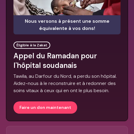
Nous versons à présent une somme
équivalente à vos dons!
Éligible à la Zakat
Appel du Ramadan pour
l'hôpital soudanais
Tawila, au Darfour du Nord, a perdu son hôpital.
Aidez-nous à le reconstruire et à redonner des
soins vitaux à ceux qui en ont le plus besoin.
Faire un don maintenant