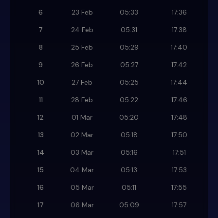
6
23 Feb
05:33
17:36
7
24 Feb
05:31
17:38
8
25 Feb
05:29
17:40
9
26 Feb
05:27
17:42
10
27 Feb
05:25
17:44
11
28 Feb
05:22
17:46
12
01 Mar
05:20
17:48
13
02 Mar
05:18
17:50
14
03 Mar
05:16
17:51
15
04 Mar
05:13
17:53
16
05 Mar
05:11
17:55
17
06 Mar
05:09
17:57