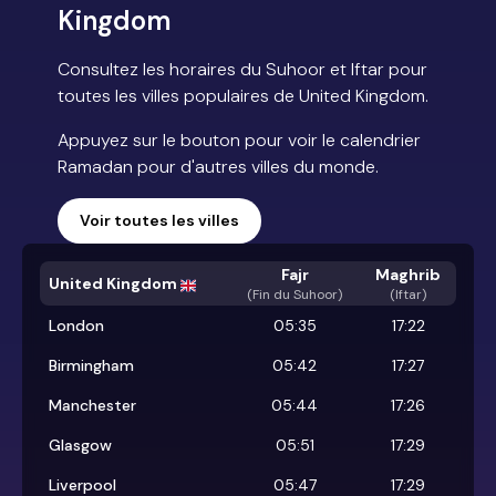
Kingdom
Consultez les horaires du Suhoor et Iftar pour
toutes les villes populaires de United Kingdom.
Appuyez sur le bouton pour voir le calendrier
Ramadan pour d'autres villes du monde.
Voir toutes les villes
Fajr
Maghrib
United Kingdom
(
Fin du Suhoor
)
(Iftar)
London
05:35
17:22
Birmingham
05:42
17:27
Manchester
05:44
17:26
Glasgow
05:51
17:29
Liverpool
05:47
17:29